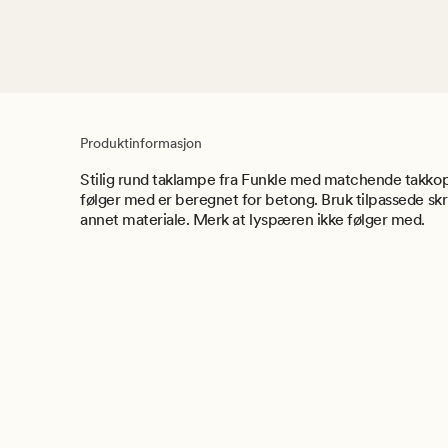
Produktinformasjon
Stilig rund taklampe fra Funkle med matchende takko
følger med er beregnet for betong. Bruk tilpassede skru
annet materiale. Merk at lyspæren ikke følger med.