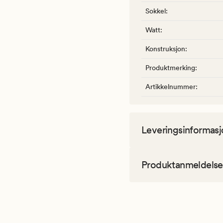
Sokkel
:
Watt
:
Konstruksjon
:
Produktmerking
:
Artikkelnummer
:
Leveringsinformasj
Produktanmeldelse