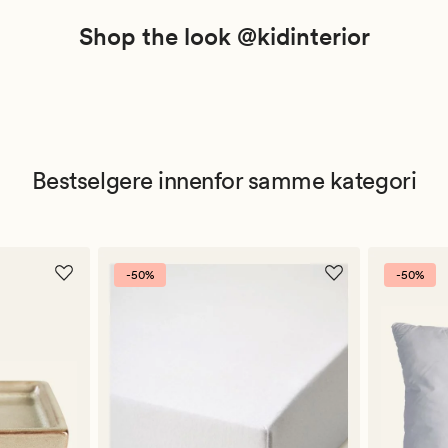
Shop the look @kidinterior
Bestselgere innenfor samme kategori
-50%
-50%