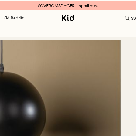
SOVEROMSDAGER - opptil 50%
Kid Bedrift
Sø