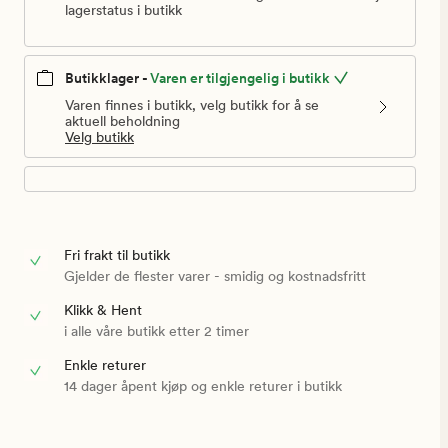
lagerstatus i butikk
Butikklager -
Varen er tilgjengelig i butikk
Varen finnes i butikk, velg butikk for å se
aktuell beholdning
Velg butikk
Fri frakt til butikk
Gjelder de flester varer - smidig og kostnadsfritt
Klikk & Hent
i alle våre butikk etter 2 timer
Enkle returer
14 dager åpent kjøp og enkle returer i butikk