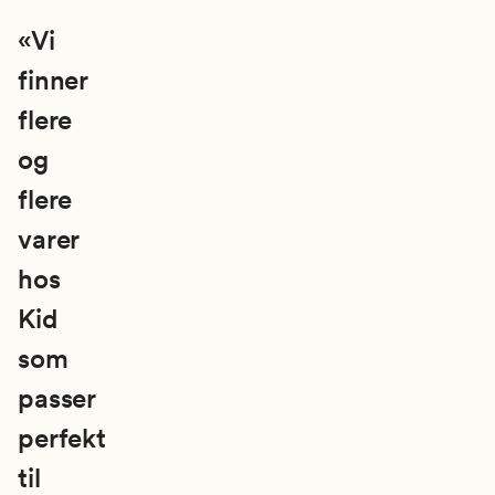
«Vi
finner
flere
og
flere
varer
hos
Kid
som
passer
perfekt
til