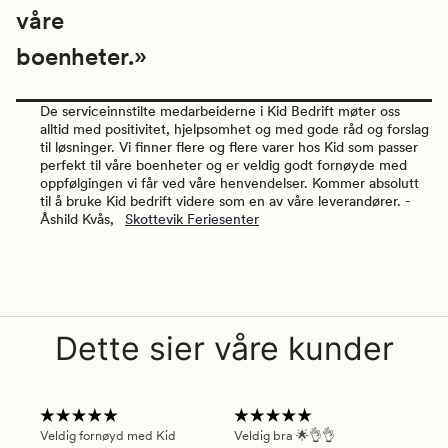
våre
boenheter.»
De serviceinnstilte medarbeiderne i Kid Bedrift møter oss
alltid med positivitet, hjelpsomhet og med gode råd og forslag
til løsninger. Vi finner flere og flere varer hos Kid som passer
perfekt til våre boenheter og er veldig godt fornøyde med
oppfølgingen vi får ved våre henvendelser. Kommer absolutt
til å bruke Kid bedrift videre som en av våre leverandører. -
Åshild Kvås,
Skottevik Feriesenter
Dette sier våre kunder
Veldig fornøyd med Kid
Veldig bra 🌟👌👌
Gre