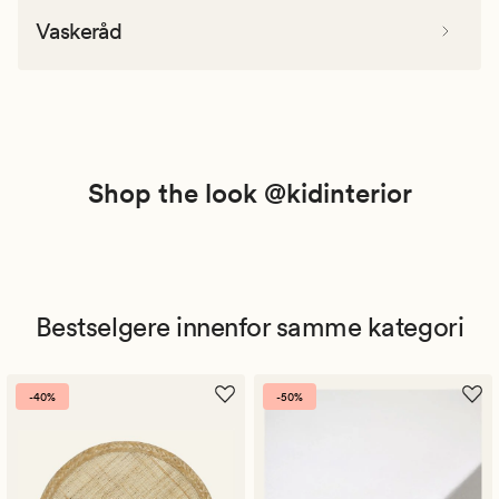
Vaskeråd
Shop the look @kidinterior
Bestselgere innenfor samme kategori
-40%
-50%