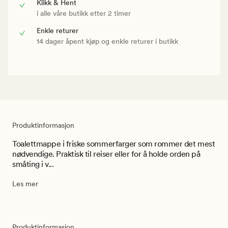
Klikk & Hent
i alle våre butikk etter 2 timer
Enkle returer
14 dager åpent kjøp og enkle returer i butikk
Produktinformasjon
Toalettmappe i friske sommerfarger som rommer det mest
nødvendige. Praktisk til reiser eller for å holde orden på
småting i v...
Les mer
Produktinformasjon