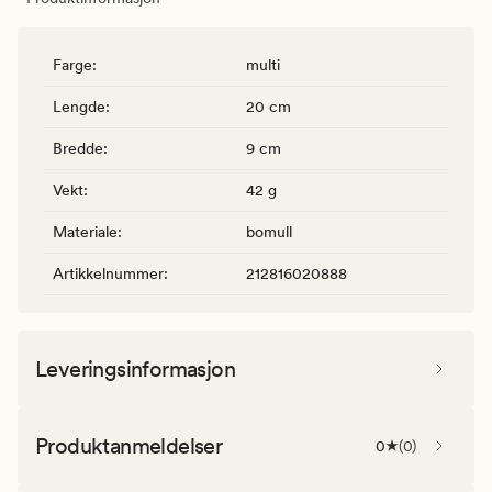
Farge
:
multi
Lengde
:
20 cm
Bredde
:
9 cm
Vekt
:
42 g
Materiale
:
bomull
Artikkelnummer
:
212816020888
Leveringsinformasjon
Produktanmeldelser
0
(
0
)