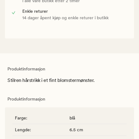
i alle våre butikk etter 2 timer
Enkle returer
14 dager åpent kjøp og enkle returer i butikk
Produktinformasjon
Stilren hårstrikk i et fint blomstermønster.
Produktinformasjon
Farge
:
blå
Lengde
:
6.5 cm