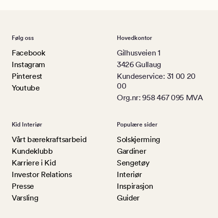
Følg oss
Hovedkontor
Facebook
Gilhusveien 1
Instagram
3426 Gullaug
Pinterest
Kundeservice: 31 00 20
00
Youtube
Org.nr: 958 467 095 MVA
Kid Interiør
Populære sider
Vårt bærekraftsarbeid
Solskjerming
Kundeklubb
Gardiner
Karriere i Kid
Sengetøy
Investor Relations
Interiør
Presse
Inspirasjon
Varsling
Guider