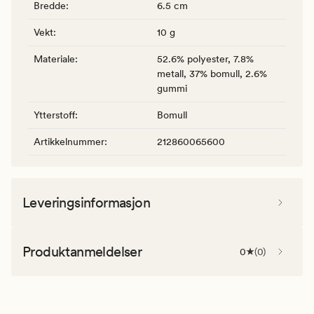
Bredde
:
6.5 cm
Vekt
:
10 g
Materiale
:
52.6% polyester, 7.8%
metall, 37% bomull, 2.6%
gummi
Ytterstoff
:
Bomull
Artikkelnummer
:
212860065600
Leveringsinformasjon
Produktanmeldelser
0
(
0
)