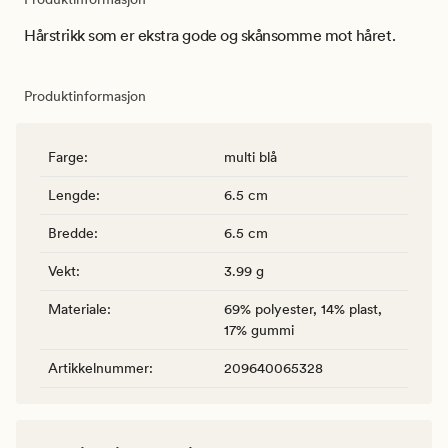
Hårstrikk som er ekstra gode og skånsomme mot håret.
Produktinformasjon
Farge
:
multi blå
Lengde
:
6.5 cm
Bredde
:
6.5 cm
Vekt
:
3.99 g
Materiale
:
69% polyester, 14% plast,
17% gummi
Artikkelnummer
:
209640065328