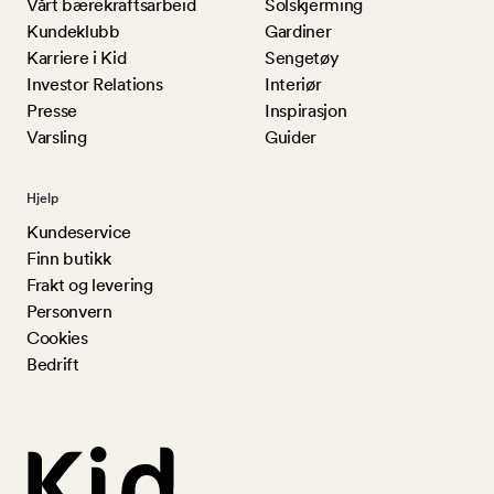
Vårt bærekraftsarbeid
Solskjerming
Kundeklubb
Gardiner
Karriere i Kid
Sengetøy
Investor Relations
Interiør
Presse
Inspirasjon
Varsling
Guider
Hjelp
Kundeservice
Finn butikk
Frakt og levering
Personvern
Cookies
Bedrift