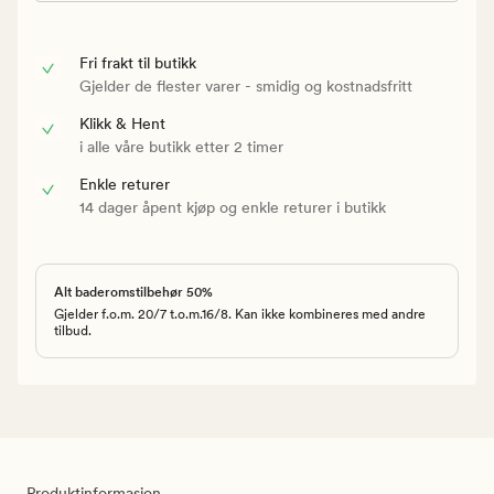
Fri frakt til butikk
Gjelder de flester varer - smidig og kostnadsfritt
Klikk & Hent
i alle våre butikk etter 2 timer
Enkle returer
14 dager åpent kjøp og enkle returer i butikk
Alt baderomstilbehør 50%
Gjelder f.o.m. 20/7 t.o.m.16/8. Kan ikke kombineres med andre
tilbud.
Produktinformasjon