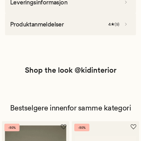
Leveringsinformasjon
Produktanmeldelser
4
(
9
)
Shop the look @kidinterior
Bestselgere innenfor samme kategori
-50%
-50%