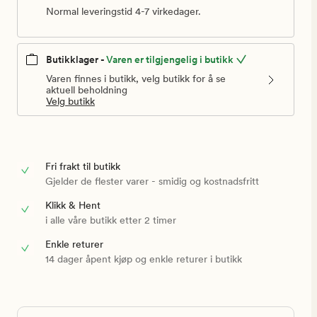
Normal leveringstid 4-7 virkedager.
Butikklager -
Varen er tilgjengelig i butikk
Varen finnes i butikk, velg butikk for å se
aktuell beholdning
Velg butikk
Fri frakt til butikk
Gjelder de flester varer - smidig og kostnadsfritt
Klikk & Hent
i alle våre butikk etter 2 timer
Enkle returer
14 dager åpent kjøp og enkle returer i butikk