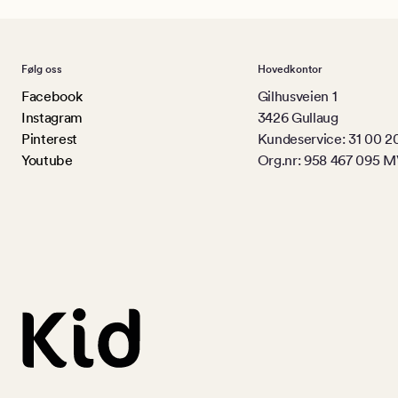
Følg oss
Hovedkontor
Facebook
Gilhusveien 1
Instagram
3426 Gullaug
Pinterest
Kundeservice: 31 00 2
Youtube
Org.nr: 958 467 095 