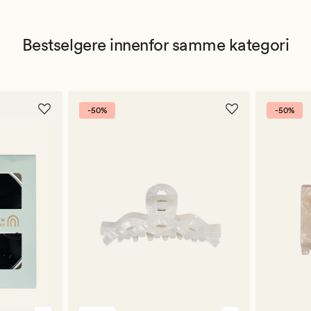
Bestselgere innenfor samme kategori
-50%
-50%