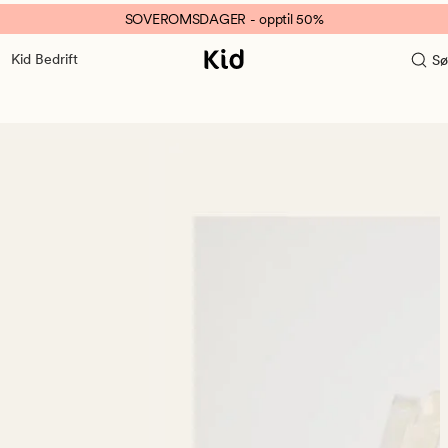
SOVEROMSDAGER - opptil 50%
Kid Bedrift
Sø