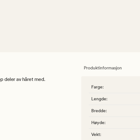
Produktinformasjon
pp deler av håret med.
Farge
:
Lengde
:
Bredde
:
Høyde
:
Vekt
: