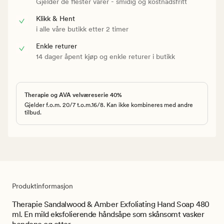
Gjelder de flester varer - smidig og kostnadsfritt
Klikk & Hent
i alle våre butikk etter 2 timer
Enkle returer
14 dager åpent kjøp og enkle returer i butikk
Therapie og AVA velværeserie 40%
Gjelder f.o.m. 20/7 t.o.m.16/8. Kan ikke kombineres med andre
tilbud.
Produktinformasjon
Therapie Sandalwood & Amber Exfoliating Hand Soap 480
ml. En mild eksfolierende håndsåpe som skånsomt vasker