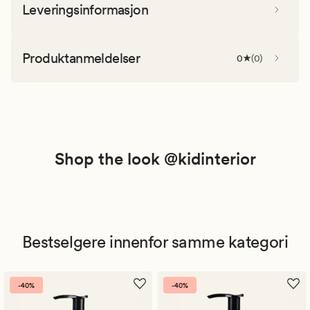
Leveringsinformasjon
Produktanmeldelser
0
(
0
)
Shop the look @kidinterior
Bestselgere innenfor samme kategori
-40%
-40%