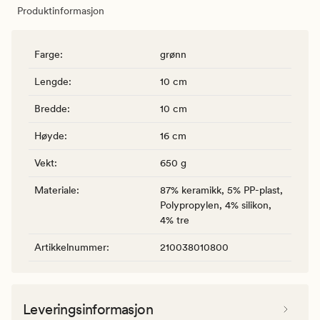
Produktinformasjon
Farge
:
grønn
Lengde
:
10 cm
Bredde
:
10 cm
Høyde
:
16 cm
Vekt
:
650 g
Materiale
:
87% keramikk, 5% PP-plast,
Polypropylen, 4% silikon,
4% tre
Artikkelnummer
:
210038010800
Leveringsinformasjon