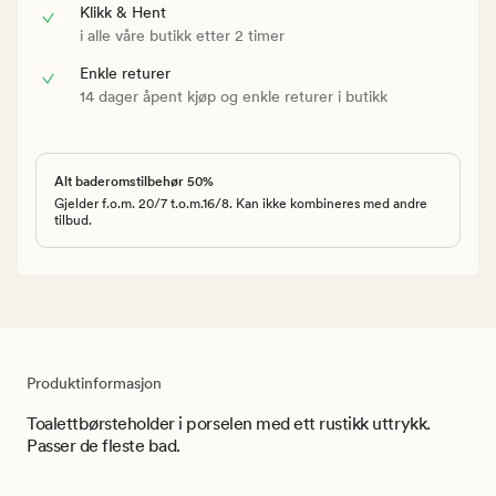
Klikk & Hent
i alle våre butikk etter 2 timer
Enkle returer
14 dager åpent kjøp og enkle returer i butikk
Alt baderomstilbehør 50%
Gjelder f.o.m. 20/7 t.o.m.16/8. Kan ikke kombineres med andre
tilbud.
Produktinformasjon
Toalettbørsteholder i porselen med ett rustikk uttrykk.
Passer de fleste bad.