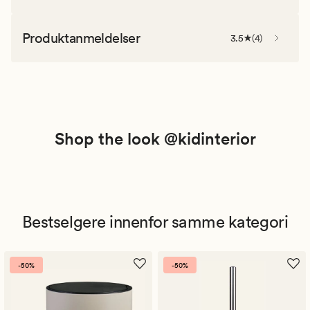
Produktanmeldelser
3.5
(
4
)
Shop the look @kidinterior
Bestselgere innenfor samme kategori
-50%
-50%