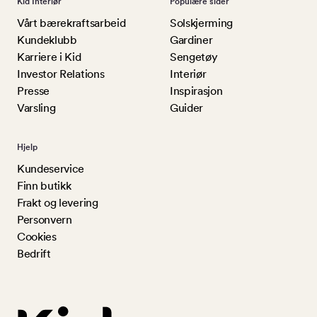
Kid Interiør
Populære sider
Vårt bærekraftsarbeid
Solskjerming
Kundeklubb
Gardiner
Karriere i Kid
Sengetøy
Investor Relations
Interiør
Presse
Inspirasjon
Varsling
Guider
Hjelp
Kundeservice
Finn butikk
Frakt og levering
Personvern
Cookies
Bedrift