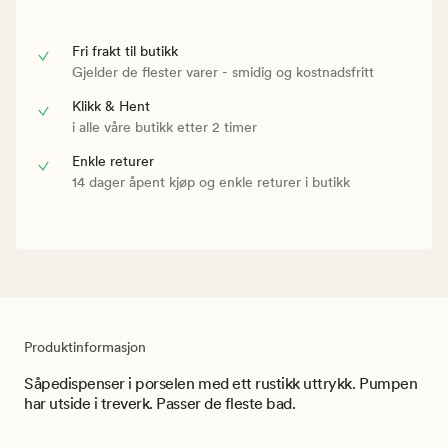
Fri frakt til butikk
Gjelder de flester varer - smidig og kostnadsfritt
Klikk & Hent
i alle våre butikk etter 2 timer
Enkle returer
14 dager åpent kjøp og enkle returer i butikk
Produktinformasjon
Såpedispenser i porselen med ett rustikk uttrykk. Pumpen
har utside i treverk. Passer de fleste bad.