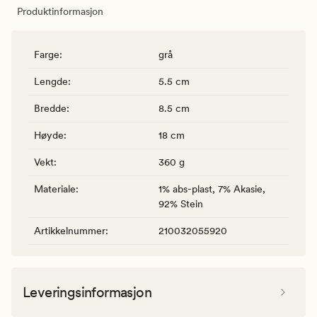
Produktinformasjon
Farge
:
grå
Lengde
:
5.5 cm
Bredde
:
8.5 cm
Høyde
:
18 cm
Vekt
:
360 g
Materiale
:
1% abs-plast, 7% Akasie,
92% Stein
Artikkelnummer
:
210032055920
Leveringsinformasjon