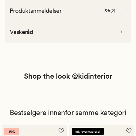
Produktanmeldelser
3
(
2
)
Vaskeråd
Shop the look @kidinterior
Bestselgere innenfor samme kategori
-50%
Ink. overmadrass!