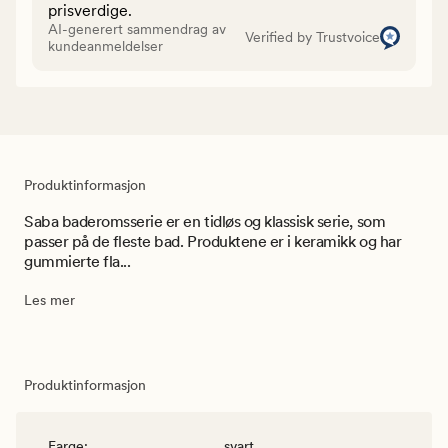
prisverdige.
AI-generert sammendrag av
Verified by Trustvoice
kundeanmeldelser
Produktinformasjon
Saba baderomsserie er en tidløs og klassisk serie, som
passer på de fleste bad. Produktene er i keramikk og har
gummierte fla...
Les mer
Produktinformasjon
Farge
:
svart