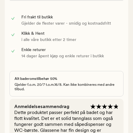
Fri frakt til butikk
Gjelder de flester varer - smidig og kostnadsfritt
Klikk & Hent
i alle våre butikk etter 2 timer
Enkle returer
14 dager åpent kjøp og enkle returer i butikk
Alt baderomstilbehør 50%
Gjelder f.o.m. 20/7 t.o.m.16/8. Kan ikke kombineres med andre
tilbud.
Anmeldelsesammendrag
Dette produktet passer perfekt på badet og har
flott kvalitet. Det er et solid tannglass som også
fungerer godt sammen med såpedispenser og
WC-børste. Glassene har fin design og er