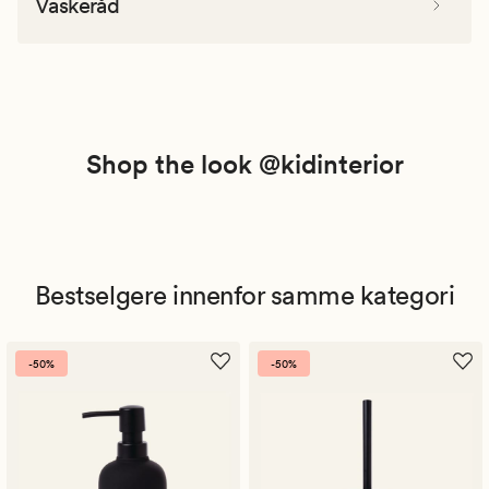
Vaskeråd
Shop the look @kidinterior
Bestselgere innenfor samme kategori
-50%
-50%