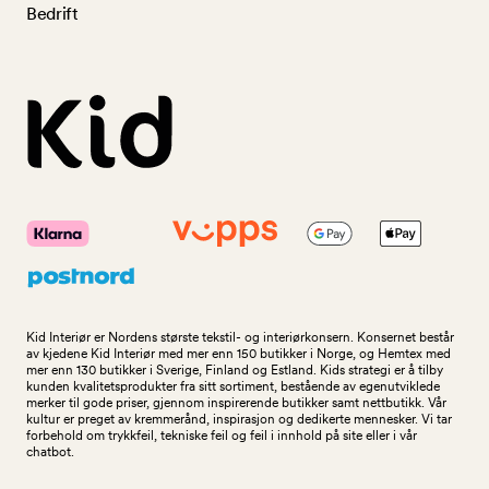
Bedrift
Kid Interiør er Nordens største tekstil- og interiørkonsern. Konsernet består
av kjedene Kid Interiør med mer enn 150 butikker i Norge, og Hemtex med
mer enn 130 butikker i Sverige, Finland og Estland. Kids strategi er å tilby
kunden kvalitetsprodukter fra sitt sortiment, bestående av egenutviklede
merker til gode priser, gjennom inspirerende butikker samt nettbutikk. Vår
kultur er preget av kremmerånd, inspirasjon og dedikerte mennesker. Vi tar
forbehold om trykkfeil, tekniske feil og feil i innhold på site eller i vår
chatbot.