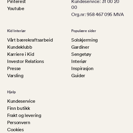
Pinterest
Kundeservice: 31 00 20
00
Youtube
Org.nr: 958 467 095 MVA
Kid Interiør
Populære sider
Vårt bærekraftsarbeid
Solskjerming
Kundeklubb
Gardiner
Karriere i Kid
Sengetøy
Investor Relations
Interiør
Presse
Inspirasjon
Varsling
Guider
Hjelp
Kundeservice
Finn butikk
Frakt og levering
Personvern
Cookies