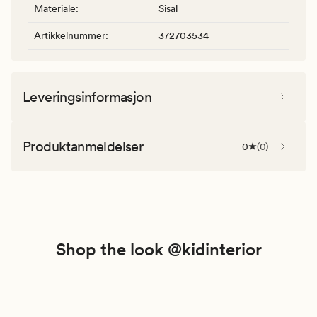
Materiale
:
Sisal
Artikkelnummer
:
372703534
Leveringsinformasjon
Produktanmeldelser
0
(
0
)
Shop the look @kidinterior