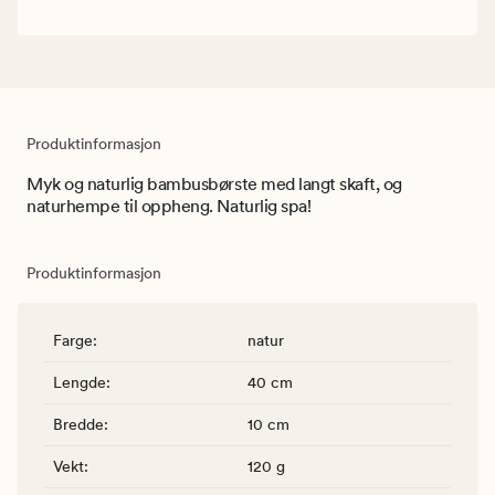
Produktinformasjon
Myk og naturlig bambusbørste med langt skaft, og
naturhempe til oppheng. Naturlig spa!
Produktinformasjon
Farge
:
natur
Lengde
:
40 cm
Bredde
:
10 cm
Vekt
:
120 g