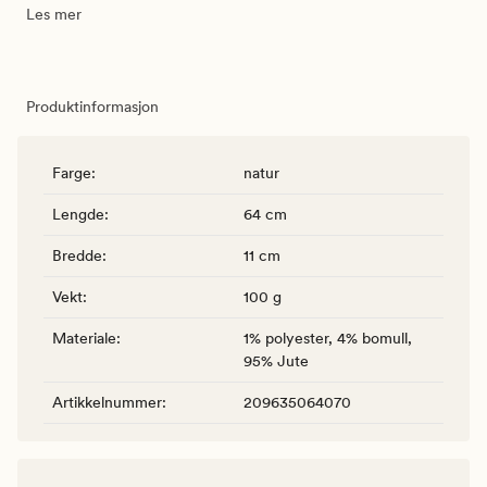
Les mer
Produktinformasjon
Farge
:
natur
Lengde
:
64 cm
Bredde
:
11 cm
Vekt
:
100 g
Materiale
:
1% polyester, 4% bomull,
95% Jute
Artikkelnummer
:
209635064070