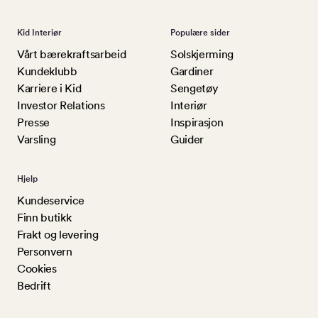
Kid Interiør
Populære sider
Vårt bærekraftsarbeid
Solskjerming
Kundeklubb
Gardiner
Karriere i Kid
Sengetøy
Investor Relations
Interiør
Presse
Inspirasjon
Varsling
Guider
Hjelp
Kundeservice
Finn butikk
Frakt og levering
Personvern
Cookies
Bedrift