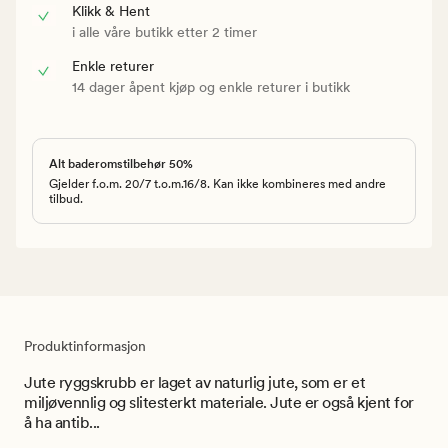
Klikk & Hent
i alle våre butikk etter 2 timer
Enkle returer
14 dager åpent kjøp og enkle returer i butikk
Alt baderomstilbehør 50%
Gjelder f.o.m. 20/7 t.o.m.16/8. Kan ikke kombineres med andre
tilbud.
Produktinformasjon
Jute ryggskrubb er laget av naturlig jute, som er et
miljøvennlig og slitesterkt materiale. Jute er også kjent for
å ha antib...