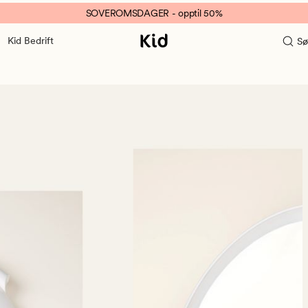
SOVEROMSDAGER - opptil 50%
Kid Bedrift
Sø