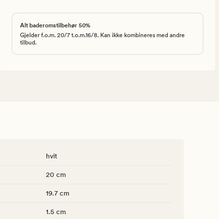
Alt baderomstilbehør 50%
Gjelder f.o.m. 20/7 t.o.m.16/8. Kan ikke kombineres med andre
tilbud.
hvit
20 cm
19.7 cm
1.5 cm