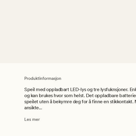
Produktinformasjon
Speil med oppladbart LED-lys og tre lysfuknsjoner. Enk
og kan brukes hvor som helst. Det oppladbare batteriet 
speilet uten å bekymre deg for å finne en stikkontakt
ansikte...
Les mer