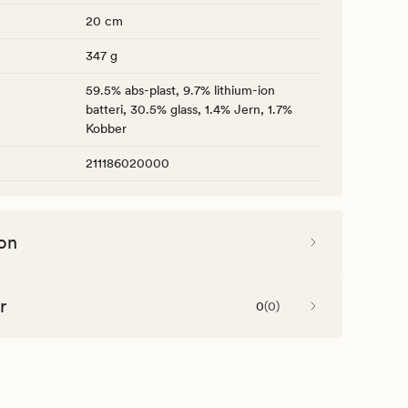
20 cm
347 g
59.5% abs-plast, 9.7% lithium-ion
batteri, 30.5% glass, 1.4% Jern, 1.7%
Kobber
211186020000
on
r
0
(
0
)