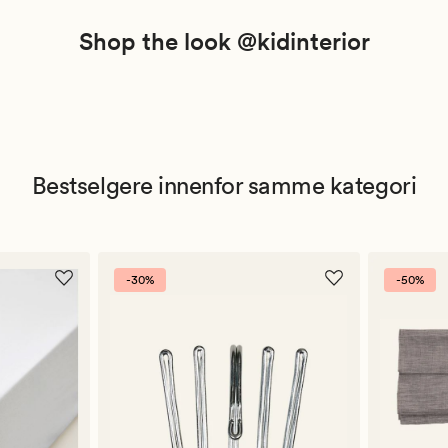
Shop the look @kidinterior
Bestselgere innenfor samme kategori
-30%
-50%