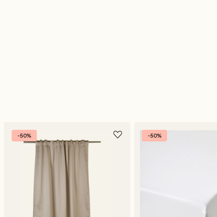
-50%
-50%