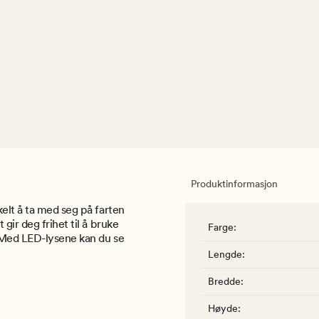
Produktinformasjon
elt å ta med seg på farten
gir deg frihet til å bruke
Farge
:
. Med LED-lysene kan du se
Lengde
:
Bredde
:
Høyde
: