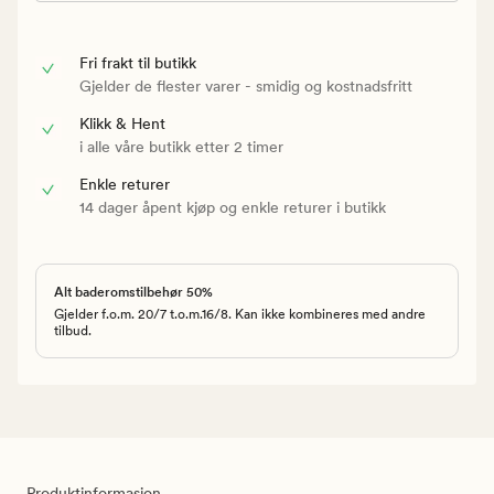
Fri frakt til butikk
Gjelder de flester varer - smidig og kostnadsfritt
Klikk & Hent
i alle våre butikk etter 2 timer
Enkle returer
14 dager åpent kjøp og enkle returer i butikk
Alt baderomstilbehør 50%
Gjelder f.o.m. 20/7 t.o.m.16/8. Kan ikke kombineres med andre
tilbud.
Produktinformasjon