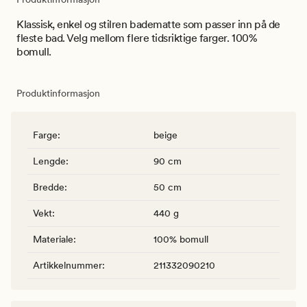
Klassisk, enkel og stilren badematte som passer inn på de
fleste bad. Velg mellom flere tidsriktige farger. 100%
bomull.
Produktinformasjon
Farge
:
beige
Lengde
:
90 cm
Bredde
:
50 cm
Vekt
:
440 g
Materiale
:
100% bomull
Artikkelnummer
:
211332090210