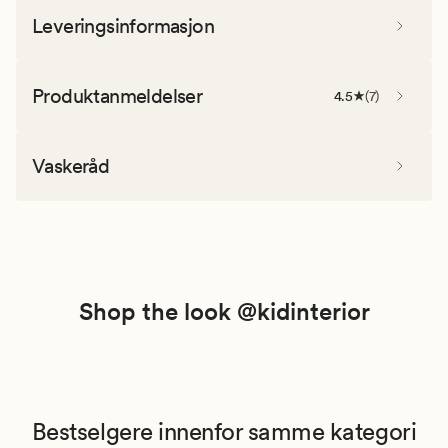
Leveringsinformasjon
Produktanmeldelser
4.5
(
7
)
Vaskeråd
Shop the look @kidinterior
Bestselgere innenfor samme kategori