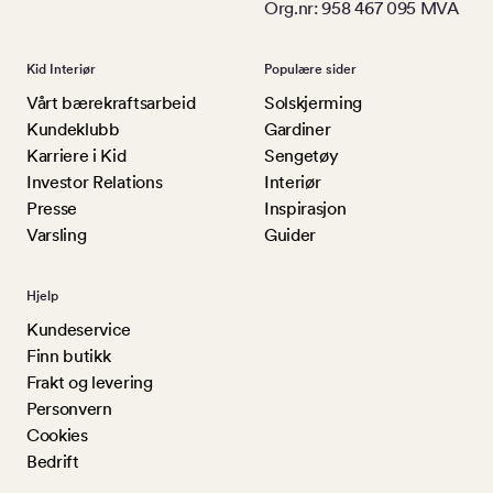
Org.nr: 958 467 095 MVA
Kid Interiør
Populære sider
Vårt bærekraftsarbeid
Solskjerming
Kundeklubb
Gardiner
Karriere i Kid
Sengetøy
Investor Relations
Interiør
Presse
Inspirasjon
Varsling
Guider
Hjelp
Kundeservice
Finn butikk
Frakt og levering
Personvern
Cookies
Bedrift