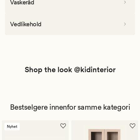
Vaskeråd
Vedlikehold
Shop the look @kidinterior
Bestselgere innenfor samme kategori
Nyhet