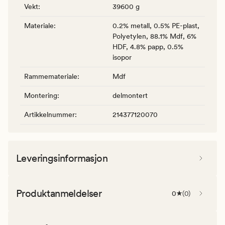
Vekt
:
39600 g
Materiale
:
0.2% metall, 0.5% PE-plast,
Polyetylen, 88.1% Mdf, 6%
HDF, 4.8% papp, 0.5%
isopor
Rammemateriale
:
Mdf
Montering
:
delmontert
Artikkelnummer
:
214377120070
Leveringsinformasjon
Produktanmeldelser
0
(
0
)