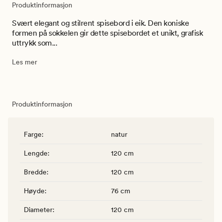
Produktinformasjon
Svært elegant og stilrent spisebord i eik. Den koniske
formen på sokkelen gir dette spisebordet et unikt, grafisk
uttrykk som...
Les mer
Produktinformasjon
Farge
:
natur
Lengde
:
120 cm
Bredde
:
120 cm
Høyde
:
76 cm
Diameter
:
120 cm