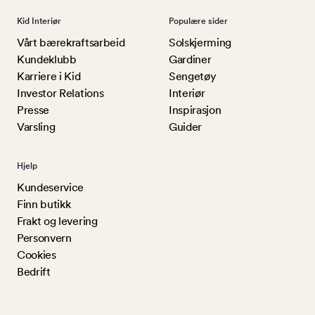
Kid Interiør
Populære sider
Vårt bærekraftsarbeid
Solskjerming
Kundeklubb
Gardiner
Karriere i Kid
Sengetøy
Investor Relations
Interiør
Presse
Inspirasjon
Varsling
Guider
Hjelp
Kundeservice
Finn butikk
Frakt og levering
Personvern
Cookies
Bedrift