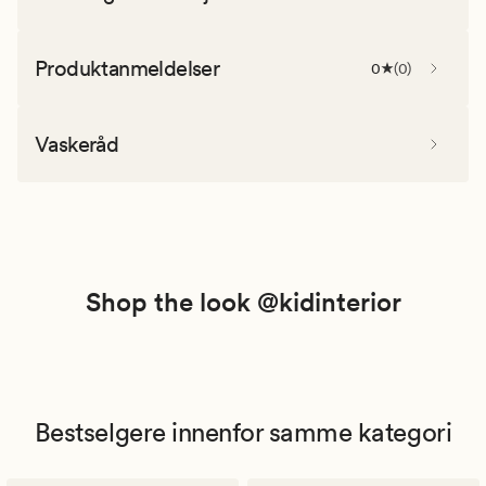
Produktanmeldelser
0
(
0
)
Vaskeråd
Shop the look @kidinterior
Bestselgere innenfor samme kategori