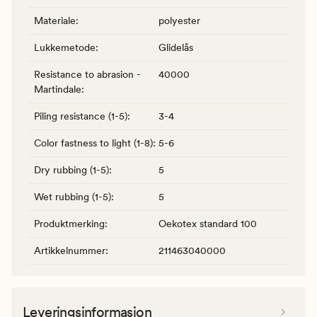
Materiale
:
polyester
Lukkemetode
:
Glidelås
Resistance to abrasion -
40000
Martindale
:
Piling resistance (1-5)
:
3-4
Color fastness to light (1-8)
:
5-6
Dry rubbing (1-5)
:
5
Wet rubbing (1-5)
:
5
Produktmerking
:
Oekotex standard 100
Artikkelnummer
:
211463040000
Leveringsinformasjon