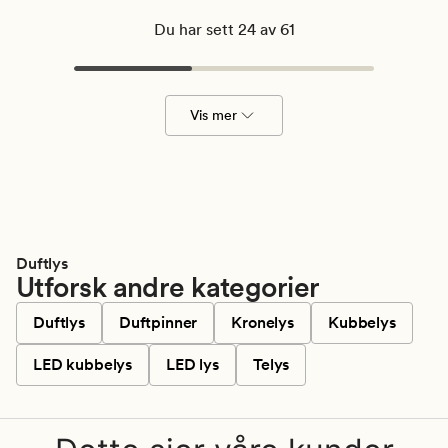
Du har sett 24 av 61
Vis mer
Duftlys
Utforsk andre kategorier
Duftlys
Duftpinner
Kronelys
Kubbelys
LED kubbelys
LED lys
Telys