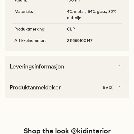
Materiale
:
4% metall, 64% glass, 32%
duftolje
Produktmerking
:
CLP
Artikkelnummer
:
211669100147
Leveringsinformasjon
Produktanmeldelser
5
(
2
)
Shop the look @kidinterior