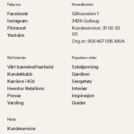
Følg oss
Hovedkontor
Facebook
Gilhusveien 1
Instagram
3426 Gullaug
Pinterest
Kundeservice: 31 00 20
00
Youtube
Org.nr: 958 467 095 MVA
Kid Interiør
Populære sider
Vårt bærekraftsarbeid
Solskjerming
Kundeklubb
Gardiner
Karriere i Kid
Sengetøy
Investor Relations
Interiør
Presse
Inspirasjon
Varsling
Guider
Hjelp
Kundeservice