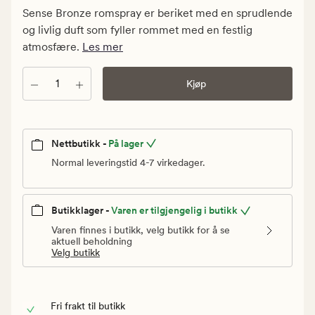
Medlem
Sense Bronze romspray er beriket med en sprudlende
139,95
og livlig duft som fyller rommet med en festlig
kr
atmosfære.
Les mer
Antall
Kjøp
Nettbutikk -
På lager
Normal leveringstid 4-7 virkedager.
Butikklager -
Varen er tilgjengelig i butikk
Varen finnes i butikk, velg butikk for å se
aktuell beholdning
Velg butikk
Fri frakt til butikk