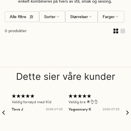
enkelt kombineres på tvers av stil, smak og sesong.
Alle filtre
Sorter
Størrelser
Farger
0 produkter
Dette sier våre kunder
Veldig fornøyd med Kid
Veldig bra 🌟👌👌
Gre
Tove J
2026-07-23
Yogeswary K
2026-07-23
An