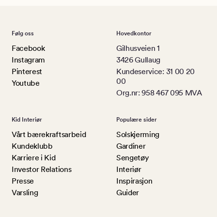
Følg oss
Hovedkontor
Facebook
Gilhusveien 1
Instagram
3426 Gullaug
Pinterest
Kundeservice: 31 00 20
00
Youtube
Org.nr: 958 467 095 MVA
Kid Interiør
Populære sider
Vårt bærekraftsarbeid
Solskjerming
Kundeklubb
Gardiner
Karriere i Kid
Sengetøy
Investor Relations
Interiør
Presse
Inspirasjon
Varsling
Guider