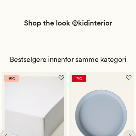
Shop the look @kidinterior
Bestselgere innenfor samme kategori
-50%
-70%