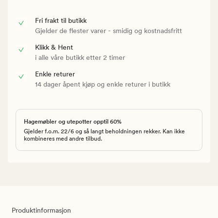
Fri frakt til butikk
Gjelder de flester varer - smidig og kostnadsfritt
Klikk & Hent
i alle våre butikk etter 2 timer
Enkle returer
14 dager åpent kjøp og enkle returer i butikk
Hagemøbler og utepotter opptil 60%
Gjelder f.o.m. 22/6 og så langt beholdningen rekker. Kan ikke
kombineres med andre tilbud.
Produktinformasjon