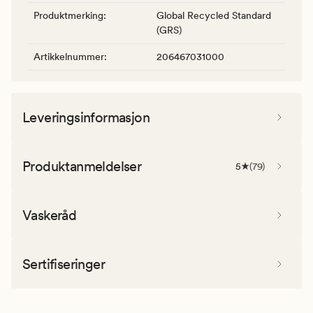
Produktmerking
:
Global Recycled Standard
(GRS)
Artikkelnummer
:
206467031000
Leveringsinformasjon
Produktanmeldelser
5
(
79
)
Vaskeråd
Sertifiseringer