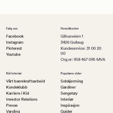
Følg oss
Hovedkontor
Facebook
Gilhusveien 1
Instagram
3426 Gullaug
Pinterest
Kundeservice: 31 00 20
00
Youtube
Org.nr: 958 467 095 MVA
Kid Interiør
Populære sider
Vårt bærekraftsarbeid
Solskjerming
Kundeklubb
Gardiner
Karriere i Kid
Sengetøy
Investor Relations
Interiør
Presse
Inspirasjon
Varsling
Guider