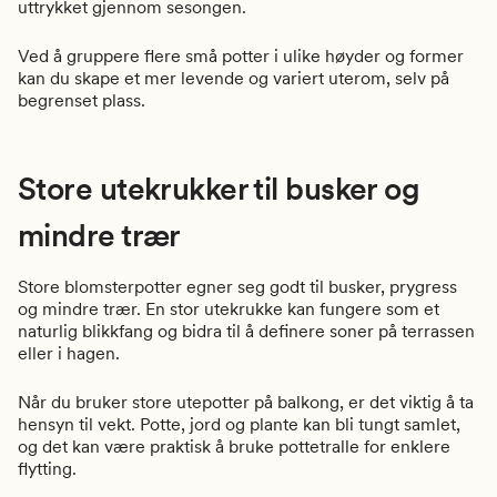
uttrykket gjennom sesongen.
Ved å gruppere flere små potter i ulike høyder og former
kan du skape et mer levende og variert uterom, selv på
begrenset plass.
Store utekrukker til busker og
mindre trær
Store blomsterpotter egner seg godt til busker, prygress
og mindre trær. En stor utekrukke kan fungere som et
naturlig blikkfang og bidra til å definere soner på terrassen
eller i hagen.
Når du bruker store utepotter på balkong, er det viktig å ta
hensyn til vekt. Potte, jord og plante kan bli tungt samlet,
og det kan være praktisk å bruke pottetralle for enklere
flytting.