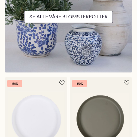
SE ALLE VÅRE BLOMSTERPOTTER
-50%
-50%