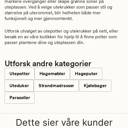
markere overganger eller skape grønne soner på
uteplassen. Ved å velge utekrukker som passer stil og
størrelse på uterommet, blir helheten både mer
funksjonell og mer gjennomtenkt.
Utforsk utvalget av utepotter og utekrukker på nett, eller
besøk en av våre butikker for hjelp til å finne potter som
passer plantene dine og uteplassen din.
Utforsk andre kategorier
Utepotter
Hagemøbler
Hageputer
Uteduker
Strandmadrasser
Kjølebager
Parasoller
Dette sier våre kunder