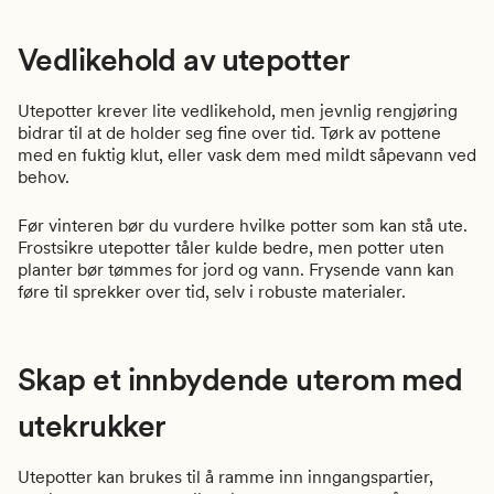
Vedlikehold av utepotter
Utepotter krever lite vedlikehold, men jevnlig rengjøring
bidrar til at de holder seg fine over tid. Tørk av pottene
med en fuktig klut, eller vask dem med mildt såpevann ved
behov.
Før vinteren bør du vurdere hvilke potter som kan stå ute.
Frostsikre utepotter tåler kulde bedre, men potter uten
planter bør tømmes for jord og vann. Frysende vann kan
føre til sprekker over tid, selv i robuste materialer.
Skap et innbydende uterom med
utekrukker
Utepotter kan brukes til å ramme inn inngangspartier,