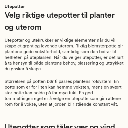
Utepotter
Velg riktige utepotter til planter
og uterom
Utepotter og utekrukker er viktige elementer når du vil
skape et grønt og levende uterom. Riktig blomsterpotte gir
plantene gode vekstforhold, samtidig som den bidrar til
helheten på uteplassen. Når du velger utepotter, er det lurt
å ta hensyn til både plantens behov, plassering og uttrykket
du ønsker å skape.
Størrelsen på potten bør tilpasses plantens rotsystem. En
potte som er for liten kan hemme veksten, mens en svært
stor potte kan holde på for mye fukt. En god
tommelfingerregel er å velge en utepotte som gir røttene
rom for å vokse, uten at jorden blir stående konstant våt.
Utepotter som tåler vær og vind