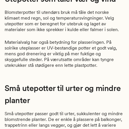
Blomsterpotter til utendørs bruk må tåle det norske
klimaet med regn, sol og temperatursvingninger. Velg
utepotter som er beregnet for utebruk og laget av
materialer som ikke sprekker i kulde eller falmer i solen.
Materialvalg har også betydning for plasseringen. På
solrike uteplasser er UV-bestandige potter et godt valg,
mens god drenering er viktig på mer fuktige og
skyggefulle steder. På værutsatte områder kan tyngre
utekrukker stå stødigere enn lette plastpotter.
Små utepotter til urter og mindre
planter
Små utepotter passer godt til urter, sukkulenter og mindre
blomstrende planter. De er enkle å plassere på balkonger,
trappetrinn eller langs vegger, og gjør det lett å variere