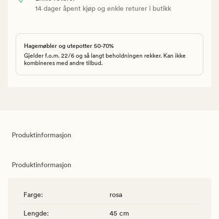
14 dager åpent kjøp og enkle returer i butikk
Hagemøbler og utepotter 50-70%
Gjelder f.o.m. 22/6 og så langt beholdningen rekker. Kan ikke
kombineres med andre tilbud.
Produktinformasjon
Produktinformasjon
Farge
:
rosa
Lengde
:
45 cm