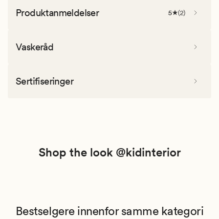
Produktanmeldelser
5
(
2
)
Vaskeråd
Sertifiseringer
Shop the look @kidinterior
Bestselgere innenfor samme kategori