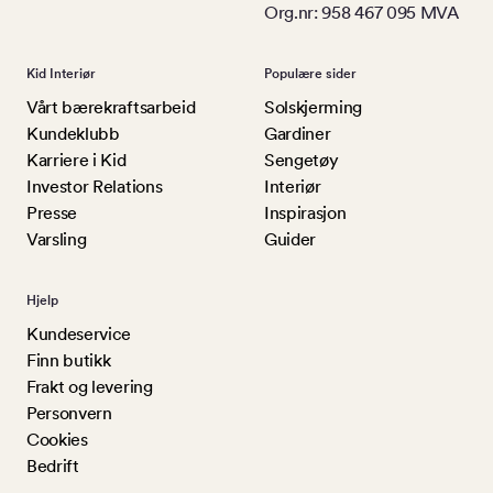
Org.nr: 958 467 095 MVA
Kid Interiør
Populære sider
Vårt bærekraftsarbeid
Solskjerming
Kundeklubb
Gardiner
Karriere i Kid
Sengetøy
Investor Relations
Interiør
Presse
Inspirasjon
Varsling
Guider
Hjelp
Kundeservice
Finn butikk
Frakt og levering
Personvern
Cookies
Bedrift