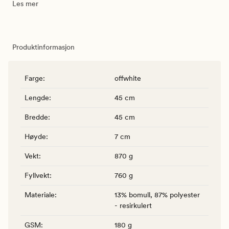
Les mer
Produktinformasjon
Farge
:
offwhite
Lengde
:
45 cm
Bredde
:
45 cm
Høyde
:
7 cm
Vekt
:
870 g
Fyllvekt
:
760 g
Materiale
:
13% bomull, 87% polyester
- resirkulert
GSM
:
180 g