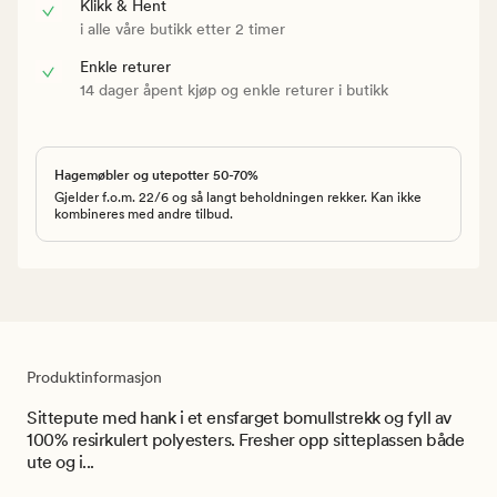
Klikk & Hent
i alle våre butikk etter 2 timer
Enkle returer
14 dager åpent kjøp og enkle returer i butikk
Hagemøbler og utepotter 50-70%
Gjelder f.o.m. 22/6 og så langt beholdningen rekker. Kan ikke
kombineres med andre tilbud.
Produktinformasjon
Sittepute med hank i et ensfarget bomullstrekk og fyll av
100% resirkulert polyesters. Fresher opp sitteplassen både
ute og i...