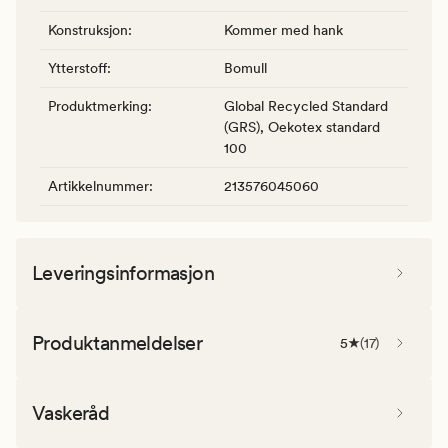
Konstruksjon
:
Kommer med hank
Ytterstoff
:
Bomull
Produktmerking
:
Global Recycled Standard
(GRS), Oekotex standard
100
Artikkelnummer
:
213576045060
Leveringsinformasjon
Produktanmeldelser
5
(
17
)
Vaskeråd