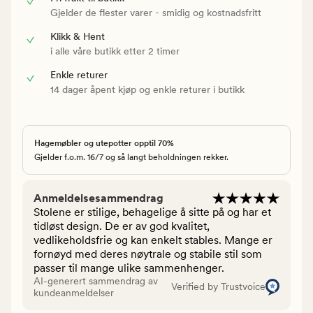
Gjelder de flester varer - smidig og kostnadsfritt
Klikk & Hent
i alle våre butikk etter 2 timer
Enkle returer
14 dager åpent kjøp og enkle returer i butikk
Hagemøbler og utepotter opptil 70%
Gjelder f.o.m. 16/7 og så langt beholdningen rekker.
Anmeldelsesammendrag
Stolene er stilige, behagelige å sitte på og har et
tidløst design. De er av god kvalitet,
vedlikeholdsfrie og kan enkelt stables. Mange er
fornøyd med deres nøytrale og stabile stil som
passer til mange ulike sammenhenger.
AI-generert sammendrag av
Verified by Trustvoice
kundeanmeldelser