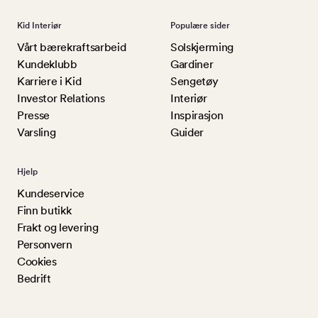
Kid Interiør
Populære sider
Vårt bærekraftsarbeid
Solskjerming
Kundeklubb
Gardiner
Karriere i Kid
Sengetøy
Investor Relations
Interiør
Presse
Inspirasjon
Varsling
Guider
Hjelp
Kundeservice
Finn butikk
Frakt og levering
Personvern
Cookies
Bedrift