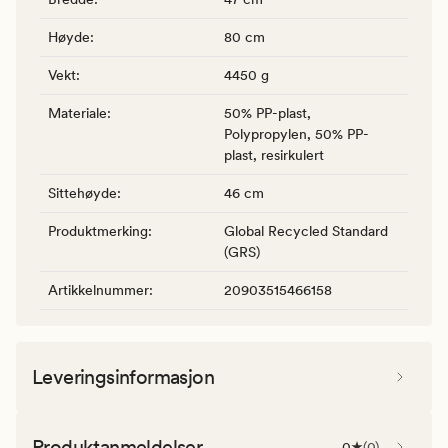
Høyde
:
80 cm
Vekt
:
4450 g
Materiale
:
50% PP-plast,
Polypropylen, 50% PP-
plast, resirkulert
Sittehøyde
:
46 cm
Produktmerking
:
Global Recycled Standard
(GRS)
Artikkelnummer
:
20903515466158
Leveringsinformasjon
Produktanmeldelser
0
(
0
)