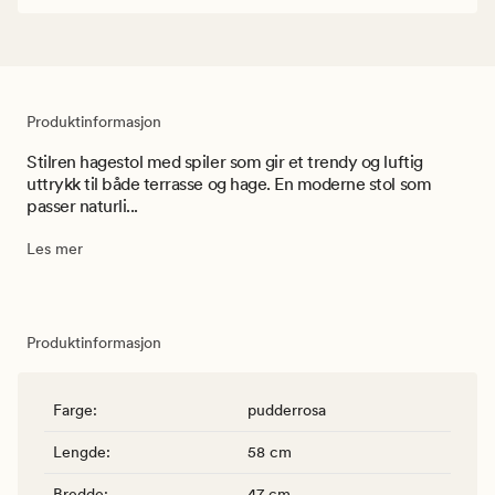
Produktinformasjon
Stilren hagestol med spiler som gir et trendy og luftig
uttrykk til både terrasse og hage. En moderne stol som
passer naturli...
Les mer
Produktinformasjon
Farge
:
pudderrosa
Lengde
:
58 cm
Bredde
:
47 cm