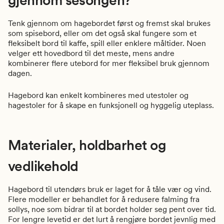
Tenk gjennom om hagebordet først og fremst skal brukes
som spisebord, eller om det også skal fungere som et
fleksibelt bord til kaffe, spill eller enklere måltider. Noen
velger ett hovedbord til det meste, mens andre
kombinerer flere utebord for mer fleksibel bruk gjennom
dagen.
Hagebord kan enkelt kombineres med utestoler og
hagestoler for å skape en funksjonell og hyggelig uteplass.
Materialer, holdbarhet og
vedlikehold
Hagebord til utendørs bruk er laget for å tåle vær og vind.
Flere modeller er behandlet for å redusere falming fra
sollys, noe som bidrar til at bordet holder seg pent over tid.
For lengre levetid er det lurt å rengjøre bordet jevnlig med