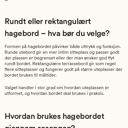
Rundt eller rektangulært
hagebord – hva bør du velge?
Formen på hagebordet påvirker både uttrykk og funksjon.
Runde utebord gir en mer intim sitteplass og passer godt
der plassen er begrenset eller der man ønsker god flyt
rundt bordet. Rektangulære terrassebord gir som regel
flere sitteplasser og fungerer godt på større uteplasser der
bordet brukes til måltider.
Valget handler i stor grad om hvordan uteplassen er
utformet, og hvordan bordet skal brukes i praksis.
Hvordan brukes hagebordet
gjennom sesongen?