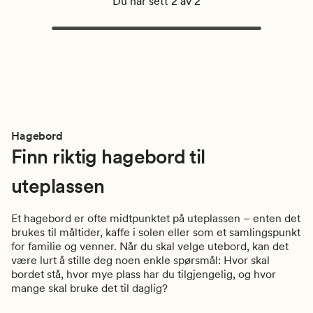
Du har sett 2 av 2
Hagebord
Finn riktig hagebord til
uteplassen
Et hagebord er ofte midtpunktet på uteplassen – enten det
brukes til måltider, kaffe i solen eller som et samlingspunkt
for familie og venner. Når du skal velge utebord, kan det
være lurt å stille deg noen enkle spørsmål: Hvor skal
bordet stå, hvor mye plass har du tilgjengelig, og hvor
mange skal bruke det til daglig?