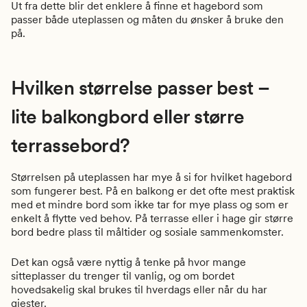
Ut fra dette blir det enklere å finne et hagebord som
passer både uteplassen og måten du ønsker å bruke den
på.
Hvilken størrelse passer best –
lite balkongbord eller større
terrassebord?
Størrelsen på uteplassen har mye å si for hvilket hagebord
som fungerer best. På en balkong er det ofte mest praktisk
med et mindre bord som ikke tar for mye plass og som er
enkelt å flytte ved behov. På terrasse eller i hage gir større
bord bedre plass til måltider og sosiale sammenkomster.
Det kan også være nyttig å tenke på hvor mange
sitteplasser du trenger til vanlig, og om bordet
hovedsakelig skal brukes til hverdags eller når du har
gjester.