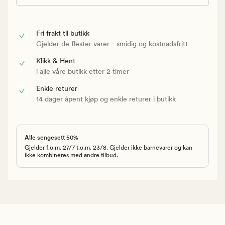
Fri frakt til butikk
Gjelder de flester varer - smidig og kostnadsfritt
Klikk & Hent
i alle våre butikk etter 2 timer
Enkle returer
14 dager åpent kjøp og enkle returer i butikk
Alle sengesett 50%
Gjelder f.o.m. 27/7 t.o.m. 23/8. Gjelder ikke barnevarer og kan
ikke kombineres med andre tilbud.