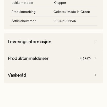
Lukkemetode
:
Knapper
Produktmerking
:
Oekotex Made in Green
Artikkelnummer
:
209481222236
Leveringsinformasjon
Produktanmeldelser
4.5
(
7
)
Vaskeråd