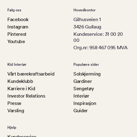
Følg oss
Hovedkontor
Facebook
Gilhusveien 1
Instagram
3426 Gullaug
Pinterest
Kundeservice: 31 00 20
00
Youtube
Org.nr: 958 467 095 MVA
Kid Interiør
Populære sider
Vårt bærekraftsarbeid
Solskjerming
Kundeklubb
Gardiner
Karriere i Kid
Sengetøy
Investor Relations
Interiør
Presse
Inspirasjon
Varsling
Guider
Hjelp
Kundeservice