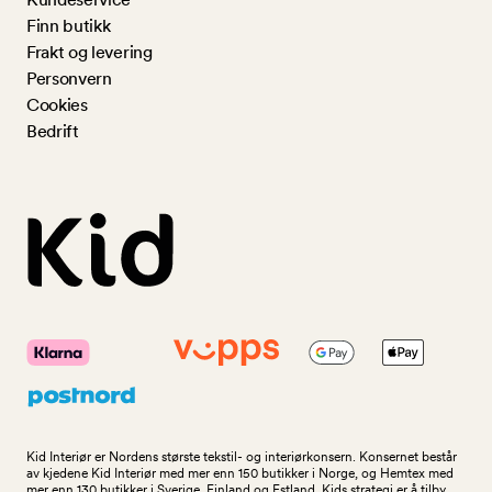
Finn butikk
Frakt og levering
Personvern
Cookies
Bedrift
Kid Interiør er Nordens største tekstil- og interiørkonsern. Konsernet består
av kjedene Kid Interiør med mer enn 150 butikker i Norge, og Hemtex med
mer enn 130 butikker i Sverige, Finland og Estland. Kids strategi er å tilby