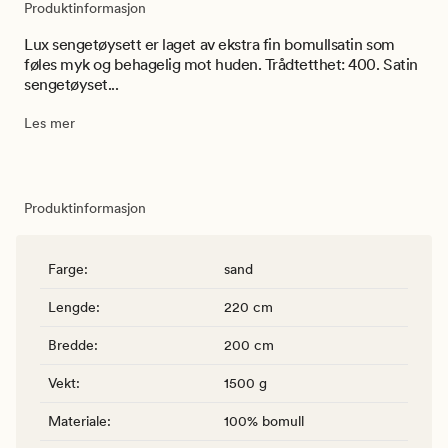
Produktinformasjon
Lux sengetøysett er laget av ekstra fin bomullsatin som
føles myk og behagelig mot huden. Trådtetthet: 400. Satin
sengetøyset...
Les mer
Produktinformasjon
Farge
:
sand
Lengde
:
220 cm
Bredde
:
200 cm
Vekt
:
1500 g
Materiale
:
100% bomull