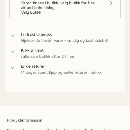
Varen finnes i butikk, velg butikk for å se
aktuell beholdning
Velg butikk
Fri frakt til butikk
Gjelder de flester varer - smidig og kostnadsfritt
Klikk & Hent
i alle våre butikk etter 2 timer
Enkle returer
14 dager åpent kjøp og enkle returer i butikk
Produktinformasjon