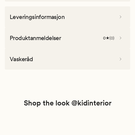
Leveringsinformasjon
Produktanmeldelser
0
(
0
)
Vaskeråd
Shop the look @kidinterior