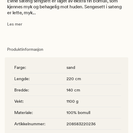
Evine sateng sengsett er laget av ekstra fin bomull, som
kjennes myk og behagelig mot huden. Sengesett i sateng
er lette, myk...
Les mer
Produktinformasjon
Farge
:
sand
Lengde
:
220 cm
Bredde
:
140 cm
Vekt
:
1100 g
Materiale
:
100% bomull
Artikkelnummer
:
208583220236