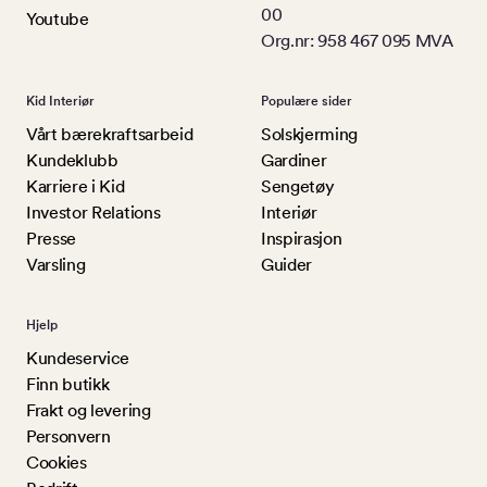
00
Youtube
Org.nr: 958 467 095 MVA
Kid Interiør
Populære sider
Vårt bærekraftsarbeid
Solskjerming
Kundeklubb
Gardiner
Karriere i Kid
Sengetøy
Investor Relations
Interiør
Presse
Inspirasjon
Varsling
Guider
Hjelp
Kundeservice
Finn butikk
Frakt og levering
Personvern
Cookies