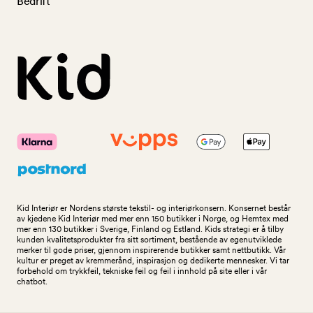
Bedrift
Kid Interiør er Nordens største tekstil- og interiørkonsern. Konsernet består
av kjedene Kid Interiør med mer enn 150 butikker i Norge, og Hemtex med
mer enn 130 butikker i Sverige, Finland og Estland. Kids strategi er å tilby
kunden kvalitetsprodukter fra sitt sortiment, bestående av egenutviklede
merker til gode priser, gjennom inspirerende butikker samt nettbutikk. Vår
kultur er preget av kremmerånd, inspirasjon og dedikerte mennesker. Vi tar
forbehold om trykkfeil, tekniske feil og feil i innhold på site eller i vår
chatbot.