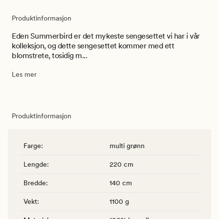
Produktinformasjon
Eden Summerbird er det mykeste sengesettet vi har i vår
kolleksjon, og dette sengesettet kommer med ett
blomstrete, tosidig m...
Les mer
Produktinformasjon
Farge
:
multi grønn
Lengde
:
220 cm
Bredde
:
140 cm
Vekt
:
1100 g