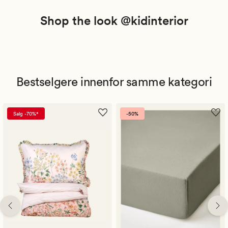
Shop the look @kidinterior
Bestselgere innenfor samme kategori
Salg -70%*
-50%