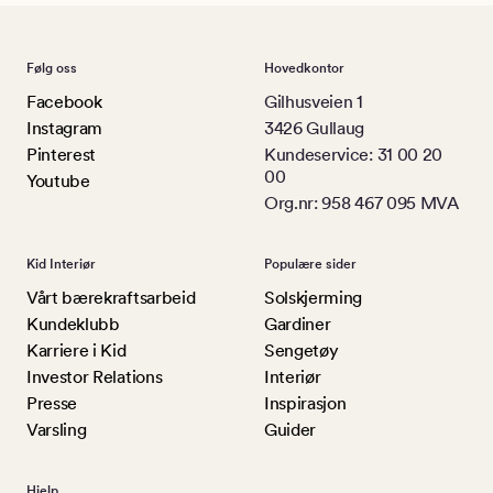
Følg oss
Hovedkontor
Facebook
Gilhusveien 1
Instagram
3426 Gullaug
Pinterest
Kundeservice: 31 00 20
00
Youtube
Org.nr: 958 467 095 MVA
Kid Interiør
Populære sider
Vårt bærekraftsarbeid
Solskjerming
Kundeklubb
Gardiner
Karriere i Kid
Sengetøy
Investor Relations
Interiør
Presse
Inspirasjon
Varsling
Guider
Hjelp