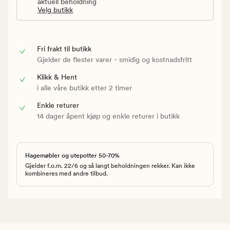
aktuell beholdning
Velg butikk
Fri frakt til butikk
Gjelder de flester varer - smidig og kostnadsfritt
Klikk & Hent
i alle våre butikk etter 2 timer
Enkle returer
14 dager åpent kjøp og enkle returer i butikk
Hagemøbler og utepotter 50-70%
Gjelder f.o.m. 22/6 og så langt beholdningen rekker. Kan ikke
kombineres med andre tilbud.