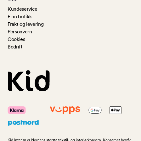
Kundeservice
Finn butikk
Frakt og levering
Personvern
Cookies
Bedrift
Kid Interiør er Nordens største tekstil- og interiørkonsern. Konsernet består