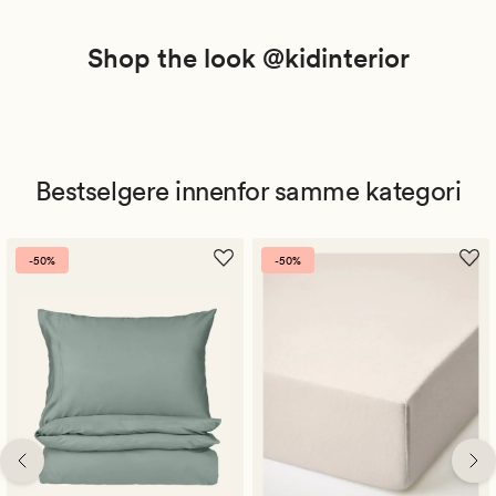
Shop the look @kidinterior
Bestselgere innenfor samme kategori
-50%
-50%