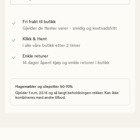
Fri frakt til butikk
Gjelder de flester varer - smidig og kostnadsfritt
Klikk & Hent
i alle våre butikk etter 2 timer
Enkle returer
14 dager åpent kjøp og enkle returer i butikk
Hagemøbler og utepotter 50-70%
Gjelder f.o.m. 22/6 og så langt beholdningen rekker. Kan ikke
kombineres med andre tilbud.