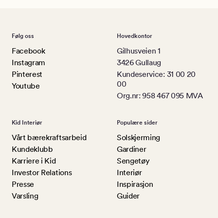
Følg oss
Hovedkontor
Facebook
Gilhusveien 1
Instagram
3426 Gullaug
Pinterest
Kundeservice: 31 00 20
00
Youtube
Org.nr: 958 467 095 MVA
Kid Interiør
Populære sider
Vårt bærekraftsarbeid
Solskjerming
Kundeklubb
Gardiner
Karriere i Kid
Sengetøy
Investor Relations
Interiør
Presse
Inspirasjon
Varsling
Guider