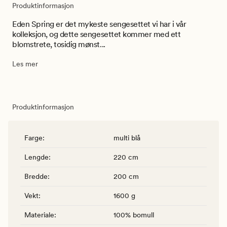
Produktinformasjon
Eden Spring er det mykeste sengesettet vi har i vår
kolleksjon, og dette sengesettet kommer med ett
blomstrete, tosidig mønst...
Les mer
Produktinformasjon
Farge
:
multi blå
Lengde
:
220 cm
Bredde
:
200 cm
Vekt
:
1600 g
Materiale
:
100% bomull