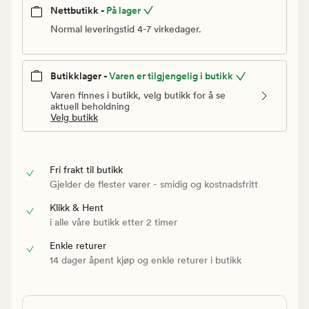
Nettbutikk -
På lager
Normal leveringstid 4-7 virkedager.
Butikklager -
Varen er tilgjengelig i butikk
Varen finnes i butikk, velg butikk for å se
aktuell beholdning
Velg butikk
Fri frakt til butikk
Gjelder de flester varer - smidig og kostnadsfritt
Klikk & Hent
i alle våre butikk etter 2 timer
Enkle returer
14 dager åpent kjøp og enkle returer i butikk