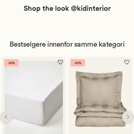
Shop the look @kidinterior
Bestselgere innenfor samme kategori
-50%
-50%