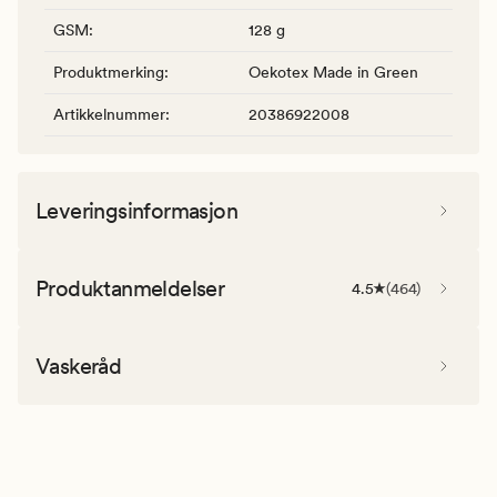
GSM
:
128 g
Produktmerking
:
Oekotex Made in Green
Artikkelnummer
:
20386922008
Leveringsinformasjon
Produktanmeldelser
4.5
(
464
)
Vaskeråd