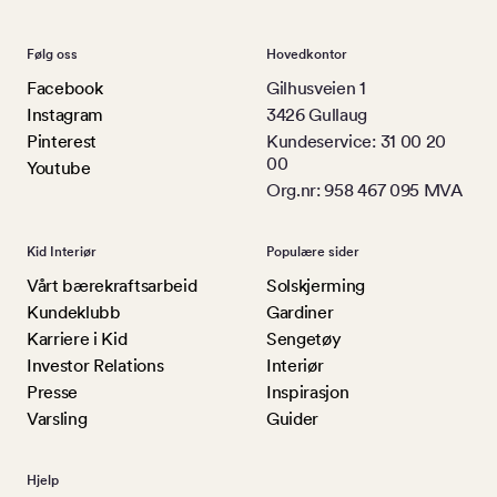
Følg oss
Hovedkontor
Facebook
Gilhusveien 1
Instagram
3426 Gullaug
Pinterest
Kundeservice: 31 00 20
00
Youtube
Org.nr: 958 467 095 MVA
Kid Interiør
Populære sider
Vårt bærekraftsarbeid
Solskjerming
Kundeklubb
Gardiner
Karriere i Kid
Sengetøy
Investor Relations
Interiør
Presse
Inspirasjon
Varsling
Guider
Hjelp