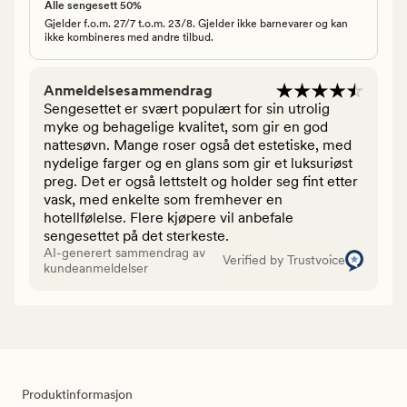
Alle sengesett 50%
Gjelder f.o.m. 27/7 t.o.m. 23/8. Gjelder ikke barnevarer og kan
ikke kombineres med andre tilbud.
Anmeldelsesammendrag
Sengesettet er svært populært for sin utrolig
myke og behagelige kvalitet, som gir en god
nattesøvn. Mange roser også det estetiske, med
nydelige farger og en glans som gir et luksuriøst
preg. Det er også lettstelt og holder seg fint etter
vask, med enkelte som fremhever en
hotellfølelse. Flere kjøpere vil anbefale
sengesettet på det sterkeste.
AI-generert sammendrag av
Verified by Trustvoice
kundeanmeldelser
Produktinformasjon