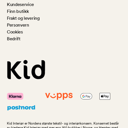
Kundeservice
Finn butikk
Frakt og levering
Personvern
Cookies
Bedrift
Kid Interiør er Nordens største tekstil- og interiørkonsern. Konsernet består
av kjedene Kid Interiør med mer enn 150 butikker i Norge, og Hemtex med