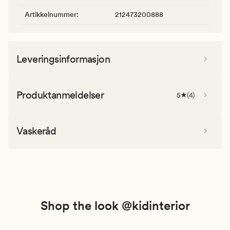
Artikkelnummer
:
212473200888
Leveringsinformasjon
Produktanmeldelser
5
(
4
)
Vaskeråd
Shop the look @kidinterior