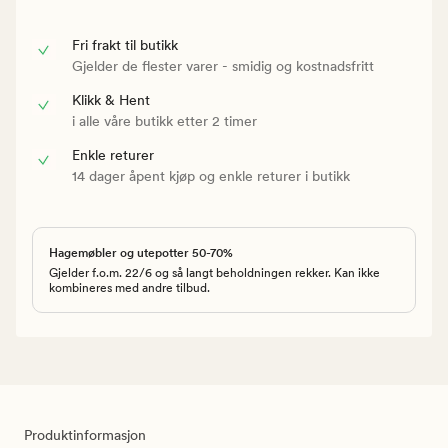
Fri frakt til butikk
Gjelder de flester varer - smidig og kostnadsfritt
Klikk & Hent
i alle våre butikk etter 2 timer
Enkle returer
14 dager åpent kjøp og enkle returer i butikk
Hagemøbler og utepotter 50-70%
Gjelder f.o.m. 22/6 og så langt beholdningen rekker. Kan ikke
kombineres med andre tilbud.
Produktinformasjon