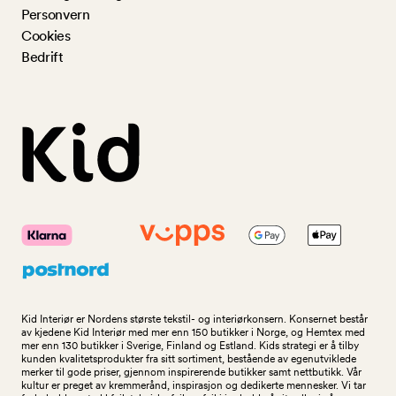
Personvern
Cookies
Bedrift
Kid Interiør er Nordens største tekstil- og interiørkonsern. Konsernet består
av kjedene Kid Interiør med mer enn 150 butikker i Norge, og Hemtex med
mer enn 130 butikker i Sverige, Finland og Estland. Kids strategi er å tilby
kunden kvalitetsprodukter fra sitt sortiment, bestående av egenutviklede
merker til gode priser, gjennom inspirerende butikker samt nettbutikk. Vår
kultur er preget av kremmerånd, inspirasjon og dedikerte mennesker. Vi tar