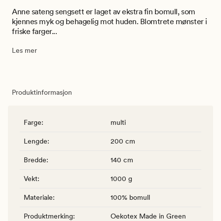
Anne sateng sengsett er laget av ekstra fin bomull, som
kjennes myk og behagelig mot huden. Blomtrete mønster i
friske farger...
Les mer
Produktinformasjon
Farge
:
multi
Lengde
:
200 cm
Bredde
:
140 cm
Vekt
:
1000 g
Materiale
:
100% bomull
Produktmerking
:
Oekotex Made in Green