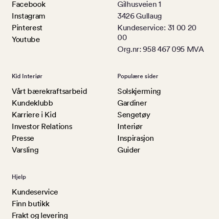
Facebook
Gilhusveien 1
Instagram
3426 Gullaug
Pinterest
Kundeservice: 31 00 20
00
Youtube
Org.nr: 958 467 095 MVA
Kid Interiør
Populære sider
Vårt bærekraftsarbeid
Solskjerming
Kundeklubb
Gardiner
Karriere i Kid
Sengetøy
Investor Relations
Interiør
Presse
Inspirasjon
Varsling
Guider
Hjelp
Kundeservice
Finn butikk
Frakt og levering