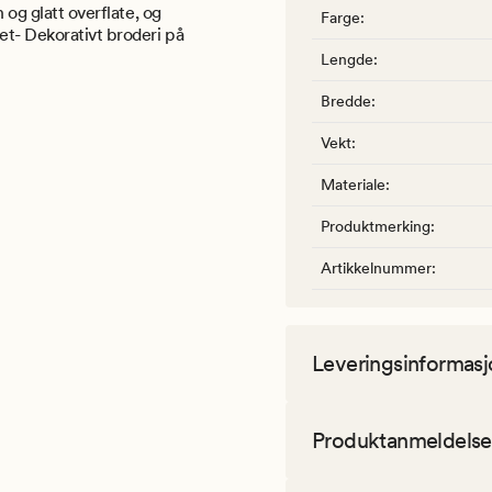
 og glatt overflate, og
Farge
:
et- Dekorativt broderi på
Lengde
:
Bredde
:
Vekt
:
Materiale
:
Produktmerking
:
Artikkelnummer
:
Leveringsinformasj
Produktanmeldelse