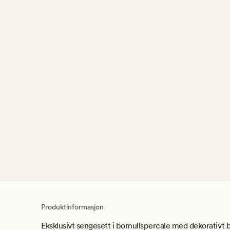
Produktinformasjon
Eksklusivt sengesett i bomullspercale med dekorativt b