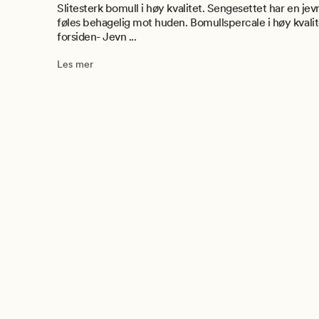
Slitesterk bomull i høy kvalitet. Sengesettet har en jevn
føles behagelig mot huden. Bomullspercale i høy kvalit
forsiden- Jevn ...
Les mer