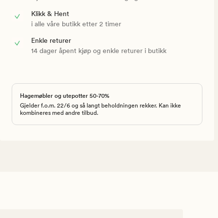
Klikk & Hent
i alle våre butikk etter 2 timer
Enkle returer
14 dager åpent kjøp og enkle returer i butikk
Hagemøbler og utepotter 50-70%
Gjelder f.o.m. 22/6 og så langt beholdningen rekker. Kan ikke
kombineres med andre tilbud.