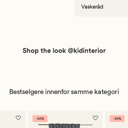
Vaskeråd
Shop the look @kidinterior
Bestselgere innenfor samme kategori
-50%
-50%