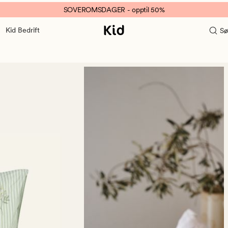
SOVEROMSDAGER - opptil 50%
Kid Bedrift
Sø