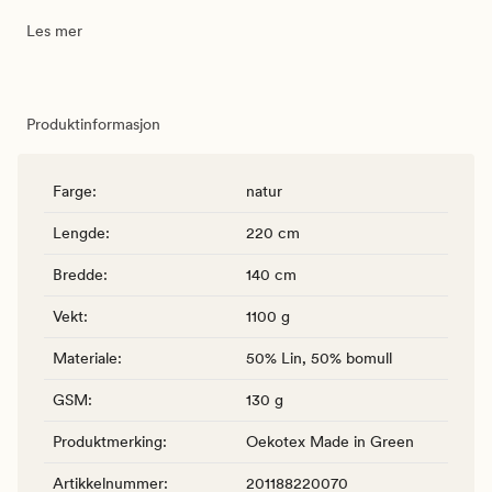
Les mer
Produktinformasjon
Farge
:
natur
Lengde
:
220 cm
Bredde
:
140 cm
Vekt
:
1100 g
Materiale
:
50% Lin, 50% bomull
GSM
:
130 g
Produktmerking
:
Oekotex Made in Green
Artikkelnummer
:
201188220070