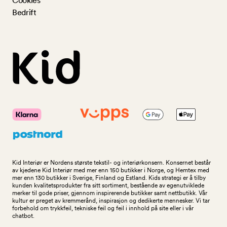
Cookies
Bedrift
Kid Interiør er Nordens største tekstil- og interiørkonsern. Konsernet består
av kjedene Kid Interiør med mer enn 150 butikker i Norge, og Hemtex med
mer enn 130 butikker i Sverige, Finland og Estland. Kids strategi er å tilby
kunden kvalitetsprodukter fra sitt sortiment, bestående av egenutviklede
merker til gode priser, gjennom inspirerende butikker samt nettbutikk. Vår
kultur er preget av kremmerånd, inspirasjon og dedikerte mennesker. Vi tar
forbehold om trykkfeil, tekniske feil og feil i innhold på site eller i vår
chatbot.