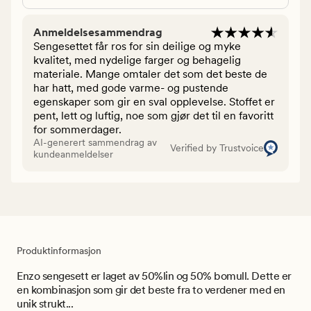
Anmeldelsesammendrag
Sengesettet får ros for sin deilige og myke
kvalitet, med nydelige farger og behagelig
materiale. Mange omtaler det som det beste de
har hatt, med gode varme- og pustende
egenskaper som gir en sval opplevelse. Stoffet er
pent, lett og luftig, noe som gjør det til en favoritt
for sommerdager.
AI-generert sammendrag av
Verified by Trustvoice
kundeanmeldelser
Produktinformasjon
Enzo sengesett er laget av 50%lin og 50% bomull. Dette er
en kombinasjon som gir det beste fra to verdener med en
unik strukt...