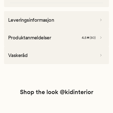
Leveringsinformasjon
Produktanmeldelser
4.5
(
80
)
Vaskeråd
Shop the look @kidinterior