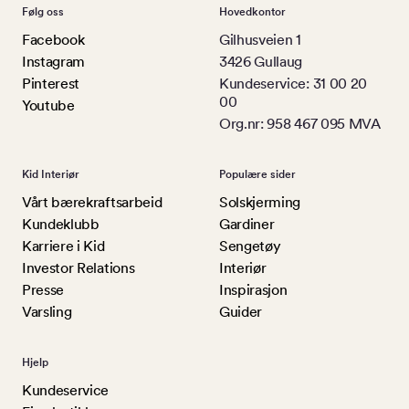
Følg oss
Hovedkontor
Facebook
Gilhusveien 1
Instagram
3426 Gullaug
Pinterest
Kundeservice: 31 00 20
00
Youtube
Org.nr: 958 467 095 MVA
Kid Interiør
Populære sider
Vårt bærekraftsarbeid
Solskjerming
Kundeklubb
Gardiner
Karriere i Kid
Sengetøy
Investor Relations
Interiør
Presse
Inspirasjon
Varsling
Guider
Hjelp
Kundeservice