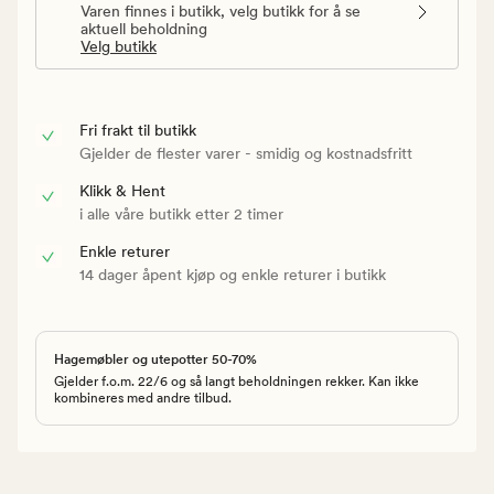
Varen finnes i butikk, velg butikk for å se
aktuell beholdning
Velg butikk
Fri frakt til butikk
Gjelder de flester varer - smidig og kostnadsfritt
Klikk & Hent
i alle våre butikk etter 2 timer
Enkle returer
14 dager åpent kjøp og enkle returer i butikk
Hagemøbler og utepotter 50-70%
Gjelder f.o.m. 22/6 og så langt beholdningen rekker. Kan ikke
kombineres med andre tilbud.