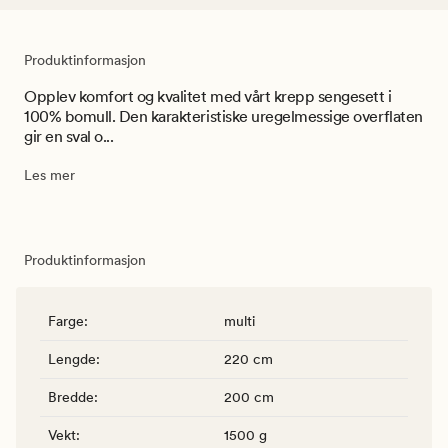
Produktinformasjon
Opplev komfort og kvalitet med vårt krepp sengesett i
100% bomull. Den karakteristiske uregelmessige overflaten
gir en sval o...
Les mer
Produktinformasjon
Farge
:
multi
Lengde
:
220 cm
Bredde
:
200 cm
Vekt
:
1500 g