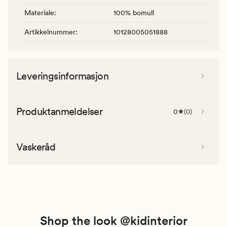
Materiale
:
100% bomull
Artikkelnummer
:
10128005051888
Leveringsinformasjon
Produktanmeldelser
0
(
0
)
Vaskeråd
Shop the look @kidinterior