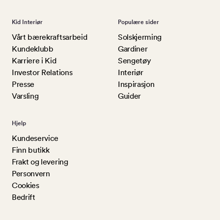
Kid Interiør
Populære sider
Vårt bærekraftsarbeid
Solskjerming
Kundeklubb
Gardiner
Karriere i Kid
Sengetøy
Investor Relations
Interiør
Presse
Inspirasjon
Varsling
Guider
Hjelp
Kundeservice
Finn butikk
Frakt og levering
Personvern
Cookies
Bedrift