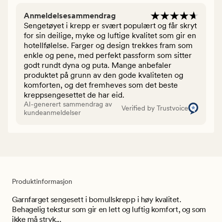
Anmeldelsesammendrag
Sengetøyet i krepp er svært populært og får skryt
for sin deilige, myke og luftige kvalitet som gir en
hotellfølelse. Farger og design trekkes fram som
enkle og pene, med perfekt passform som sitter
godt rundt dyna og puta. Mange anbefaler
produktet på grunn av den gode kvaliteten og
komforten, og det fremheves som det beste
kreppsengesettet de har eid.
AI-generert sammendrag av
Verified by Trustvoice
kundeanmeldelser
Produktinformasjon
Garnfarget sengesett i bomullskrepp i høy kvalitet.
Behagelig tekstur som gir en lett og luftig komfort, og som
ikke må stryk...