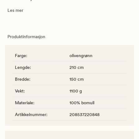
Les mer
Produktinformasjon
Farge
:
olivengrønn
Lengde
:
210 cm
Bredde
:
150 cm
Vekt
:
1100 g
Materiale
:
100% bomull
Artikkelnummer
:
208537220848