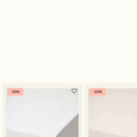
-50%
-50%