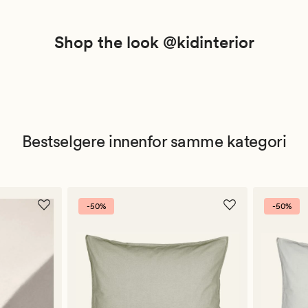
Shop the look @kidinterior
Bestselgere innenfor samme kategori
-50%
-50%