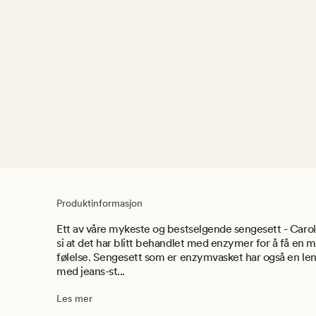
Produktinformasjon
Ett av våre mykeste og bestselgende sengesett - Carol
si at det har blitt behandlet med enzymer for å få en
følelse. Sengesett som er enzymvasket har også en leng
med jeans-st...
Les mer