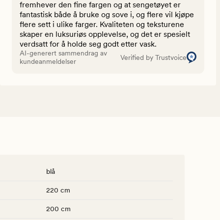
fremhever den fine fargen og at sengetøyet er
fantastisk både å bruke og sove i, og flere vil kjøpe
flere sett i ulike farger. Kvaliteten og teksturene
skaper en luksuriøs opplevelse, og det er spesielt
verdsatt for å holde seg godt etter vask.
AI-generert sammendrag av
Verified by Trustvoice
kundeanmeldelser
blå
220 cm
200 cm