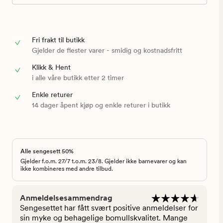
Fri frakt til butikk
Gjelder de flester varer - smidig og kostnadsfritt
Klikk & Hent
i alle våre butikk etter 2 timer
Enkle returer
14 dager åpent kjøp og enkle returer i butikk
Alle sengesett 50%
Gjelder f.o.m. 27/7 t.o.m. 23/8. Gjelder ikke barnevarer og kan
ikke kombineres med andre tilbud.
Anmeldelsesammendrag
Sengesettet har fått svært positive anmeldelser for
sin myke og behagelige bomullskvalitet. Mange