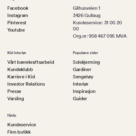
Facebook
Gilhusveien 1
Instagram
3426 Gullaug
Pinterest
Kundeservice: 31 00 20
00
Youtube
Org.nr: 958 467 095 MVA
Kid Interiør
Populære sider
Vårt bærekraftsarbeid
Solskjerming
Kundeklubb
Gardiner
Karriere i Kid
Sengetøy
Investor Relations
Interiør
Presse
Inspirasjon
Varsling
Guider
Hjelp
Kundeservice
Finn butikk