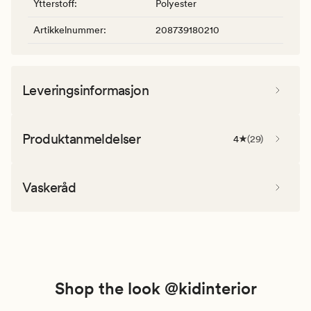
Ytterstoff
:
Polyester
Artikkelnummer
:
208739180210
Leveringsinformasjon
Produktanmeldelser
4
(
29
)
Vaskeråd
Shop the look @kidinterior