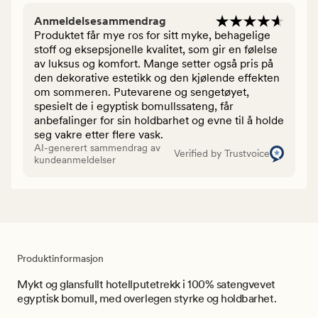
Anmeldelsesammendrag
Produktet får mye ros for sitt myke, behagelige
stoff og eksepsjonelle kvalitet, som gir en følelse
av luksus og komfort. Mange setter også pris på
den dekorative estetikk og den kjølende effekten
om sommeren. Putevarene og sengetøyet,
spesielt de i egyptisk bomullssateng, får
anbefalinger for sin holdbarhet og evne til å holde
seg vakre etter flere vask.
AI-generert sammendrag av
Verified by Trustvoice
kundeanmeldelser
Produktinformasjon
Mykt og glansfullt hotellputetrekk i 100% satengvevet
egyptisk bomull, med overlegen styrke og holdbarhet.