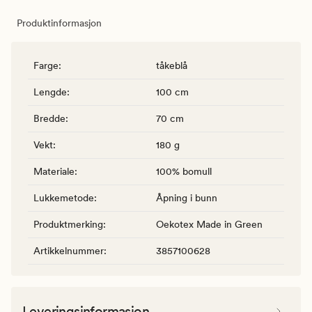
Produktinformasjon
Farge
:
tåkeblå
Lengde
:
100 cm
Bredde
:
70 cm
Vekt
:
180 g
Materiale
:
100% bomull
Lukkemetode
:
Åpning i bunn
Produktmerking
:
Oekotex Made in Green
Artikkelnummer
:
3857100628
Leveringsinformasjon