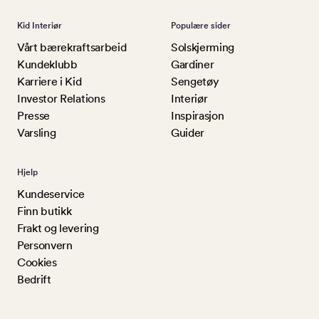
Kid Interiør
Populære sider
Vårt bærekraftsarbeid
Solskjerming
Kundeklubb
Gardiner
Karriere i Kid
Sengetøy
Investor Relations
Interiør
Presse
Inspirasjon
Varsling
Guider
Hjelp
Kundeservice
Finn butikk
Frakt og levering
Personvern
Cookies
Bedrift