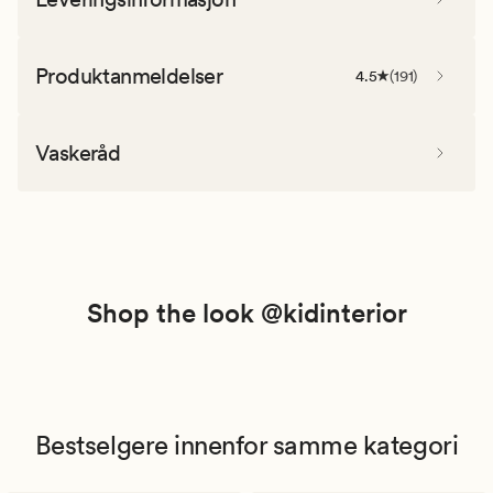
Produktanmeldelser
4.5
(
191
)
Vaskeråd
Shop the look @kidinterior
Bestselgere innenfor samme kategori