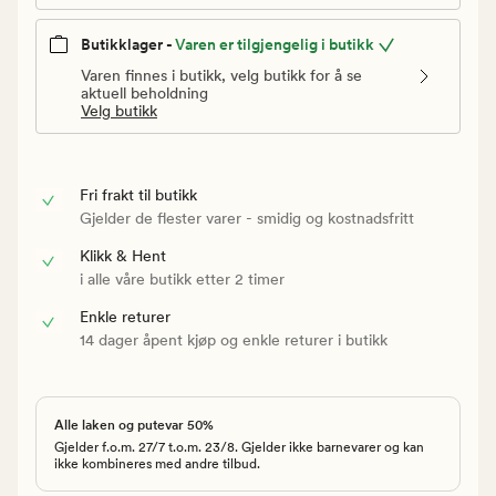
Butikklager -
Varen er tilgjengelig i butikk
Varen finnes i butikk, velg butikk for å se
aktuell beholdning
Velg butikk
Fri frakt til butikk
Gjelder de flester varer - smidig og kostnadsfritt
Klikk & Hent
i alle våre butikk etter 2 timer
Enkle returer
14 dager åpent kjøp og enkle returer i butikk
Alle laken og putevar 50%
Gjelder f.o.m. 27/7 t.o.m. 23/8. Gjelder ikke barnevarer og kan
ikke kombineres med andre tilbud.