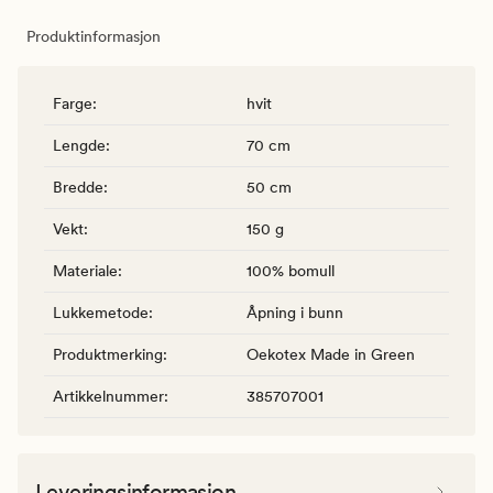
Produktinformasjon
Farge
:
hvit
Lengde
:
70 cm
Bredde
:
50 cm
Vekt
:
150 g
Materiale
:
100% bomull
Lukkemetode
:
Åpning i bunn
Produktmerking
:
Oekotex Made in Green
Artikkelnummer
:
385707001
Leveringsinformasjon