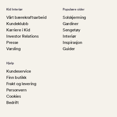
Kid Interiør
Populære sider
Vårt bærekraftsarbeid
Solskjerming
Kundeklubb
Gardiner
Karriere i Kid
Sengetøy
Investor Relations
Interiør
Presse
Inspirasjon
Varsling
Guider
Hjelp
Kundeservice
Finn butikk
Frakt og levering
Personvern
Cookies
Bedrift