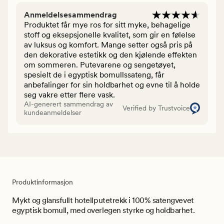
Anmeldelsesammendrag
Produktet får mye ros for sitt myke, behagelige
stoff og eksepsjonelle kvalitet, som gir en følelse
av luksus og komfort. Mange setter også pris på
den dekorative estetikk og den kjølende effekten
om sommeren. Putevarene og sengetøyet,
spesielt de i egyptisk bomullssateng, får
anbefalinger for sin holdbarhet og evne til å holde
seg vakre etter flere vask.
AI-generert sammendrag av
Verified by Trustvoice
kundeanmeldelser
Produktinformasjon
Mykt og glansfullt hotellputetrekk i 100% satengvevet
egyptisk bomull, med overlegen styrke og holdbarhet.