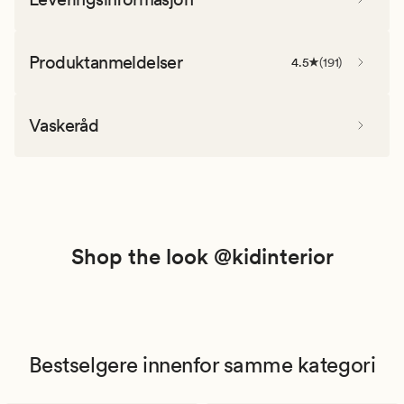
Produktanmeldelser
4.5
(
191
)
Vaskeråd
Shop the look @kidinterior
Bestselgere innenfor samme kategori