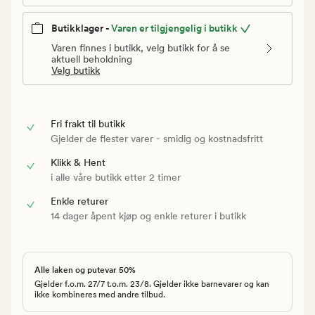
Butikklager -
Varen er tilgjengelig i butikk
Varen finnes i butikk, velg butikk for å se
aktuell beholdning
Velg butikk
Fri frakt til butikk
Gjelder de flester varer - smidig og kostnadsfritt
Klikk & Hent
i alle våre butikk etter 2 timer
Enkle returer
14 dager åpent kjøp og enkle returer i butikk
Alle laken og putevar 50%
Gjelder f.o.m. 27/7 t.o.m. 23/8. Gjelder ikke barnevarer og kan
ikke kombineres med andre tilbud.