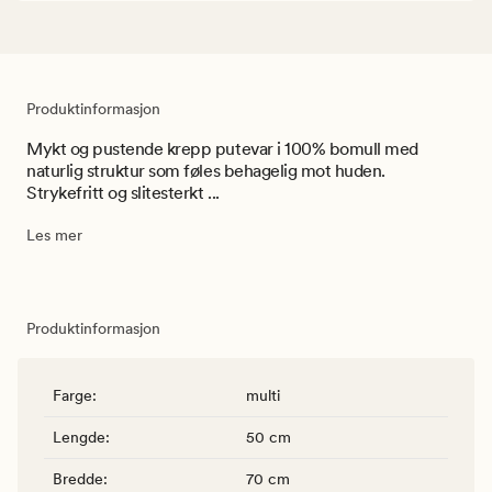
Produktinformasjon
Mykt og pustende krepp putevar i 100% bomull med
naturlig struktur som føles behagelig mot huden.
Strykefritt og slitesterkt ...
Les mer
Produktinformasjon
Farge
:
multi
Lengde
:
50 cm
Bredde
:
70 cm