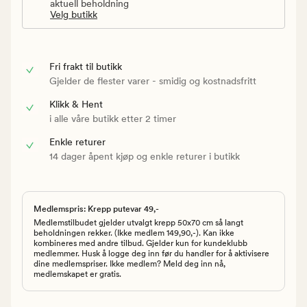
aktuell beholdning
Velg butikk
Fri frakt til butikk
Gjelder de flester varer - smidig og kostnadsfritt
Klikk & Hent
i alle våre butikk etter 2 timer
Enkle returer
14 dager åpent kjøp og enkle returer i butikk
Medlemspris: Krepp putevar 49,-
Medlemstilbudet gjelder utvalgt krepp 50x70 cm så langt
beholdningen rekker. (Ikke medlem 149,90,-). Kan ikke
kombineres med andre tilbud. Gjelder kun for kundeklubb
medlemmer. Husk å logge deg inn før du handler for å aktivisere
dine medlemspriser. Ikke medlem? Meld deg inn nå,
medlemskapet er gratis.