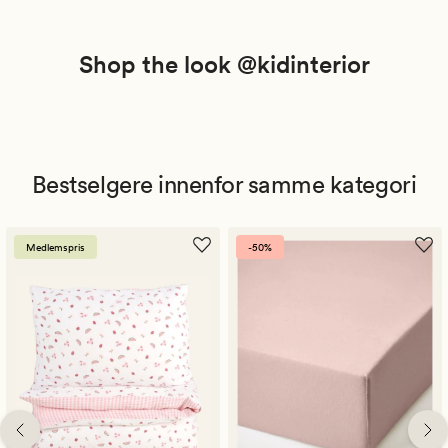
Shop the look @kidinterior
Bestselgere innenfor samme kategori
Medlemspris
-50%