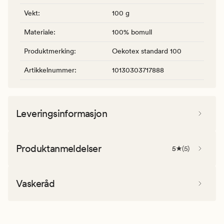
Vekt
:
100 g
Materiale
:
100% bomull
Produktmerking
:
Oekotex standard 100
Artikkelnummer
:
10130303717888
Leveringsinformasjon
Produktanmeldelser
5
(
5
)
Vaskeråd