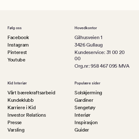
Følg oss
Hovedkontor
Facebook
Gilhusveien 1
Instagram
3426 Gullaug
Pinterest
Kundeservice: 31 00 20
00
Youtube
Org.nr: 958 467 095 MVA
Kid Interiør
Populære sider
Vårt bærekraftsarbeid
Solskjerming
Kundeklubb
Gardiner
Karriere i Kid
Sengetøy
Investor Relations
Interiør
Presse
Inspirasjon
Varsling
Guider