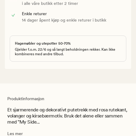
i alle våre butikk etter 2 timer
Enkle returer
14 dager åpent kjøp og enkle returer i butikk
Hagemøbler og utepotter 50-70%
Gjelder f.o.m. 22/6 og så langt beholdningen rekker. Kan ikke
kombineres med andre tilbud.
Produktinformasjon
Et sjarmerende og dekorativt putetrekk med rosa rutekant,
volanger og kirsebærmotiv. Bruk det alene eller sammen
med "My Side...
Les mer