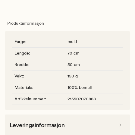
Produktinformasjon
Farge
:
multi
Lengde
:
70 cm
Bredde
:
50 cm
Vekt
:
150 g
Materiale
:
100% bomull
Artikkelnummer
:
213507070888
Leveringsinformasjon