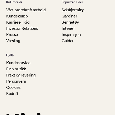
Kid Interiør
Populære sider
Vårt bærekraftsarbeid
Solskjerming
Kundeklubb
Gardiner
Karriere i Kid
Sengetøy
Investor Relations
Interiør
Presse
Inspirasjon
Varsling
Guider
Hjelp
Kundeservice
Finn butikk
Frakt og levering
Personvern
Cookies
Bedrift