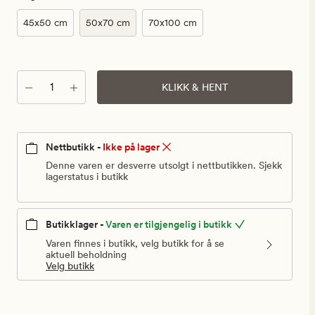
45x50 cm
50x70 cm
70x100 cm
Antall
KLIKK & HENT
Nettbutikk -
Ikke på lager
Denne varen er desverre utsolgt i nettbutikken. Sjekk
lagerstatus i butikk
Butikklager -
Varen er tilgjengelig i butikk
Varen finnes i butikk, velg butikk for å se
aktuell beholdning
Velg butikk