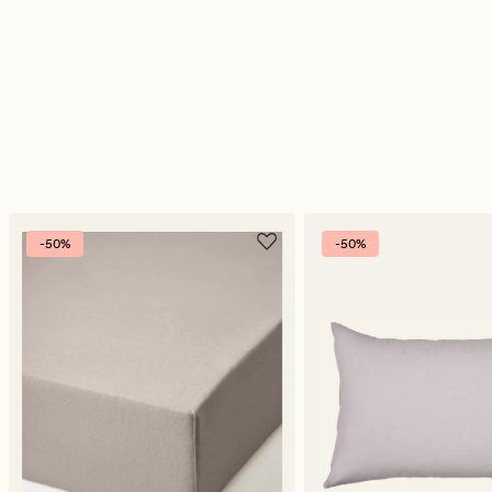
-50%
-50%