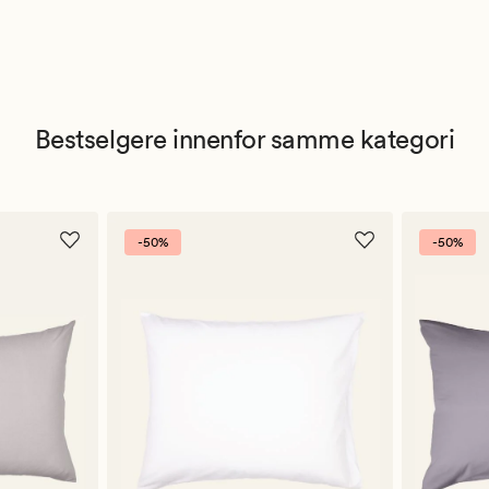
Bestselgere innenfor samme kategori
-50%
-50%