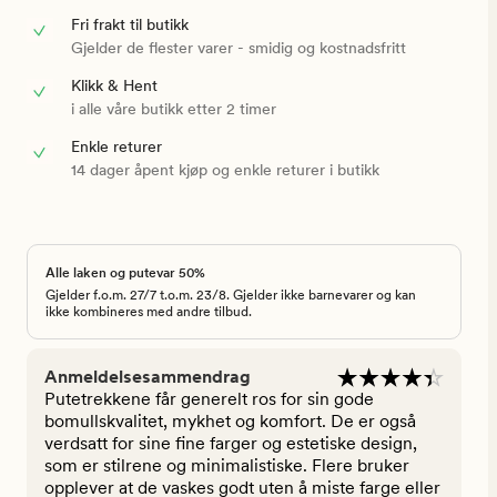
Fri frakt til butikk
Gjelder de flester varer - smidig og kostnadsfritt
Klikk & Hent
i alle våre butikk etter 2 timer
Enkle returer
14 dager åpent kjøp og enkle returer i butikk
Alle laken og putevar 50%
Gjelder f.o.m. 27/7 t.o.m. 23/8. Gjelder ikke barnevarer og kan
ikke kombineres med andre tilbud.
Anmeldelsesammendrag
Putetrekkene får generelt ros for sin gode
bomullskvalitet, mykhet og komfort. De er også
verdsatt for sine fine farger og estetiske design,
som er stilrene og minimalistiske. Flere bruker
opplever at de vaskes godt uten å miste farge eller