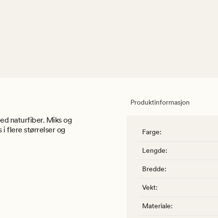
Produktinformasjon
ed naturfiber. Miks og
i flere størrelser og
Farge
:
Lengde
:
Bredde
:
Vekt
:
Materiale
: