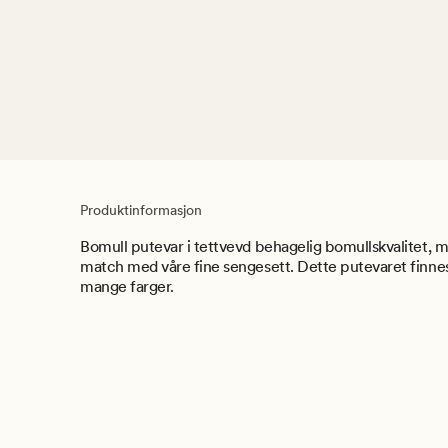
Produktinformasjon
Bomull putevar i tettvevd behagelig bomullskvalitet, m
match med våre fine sengesett. Dette putevaret finnes 
mange farger.