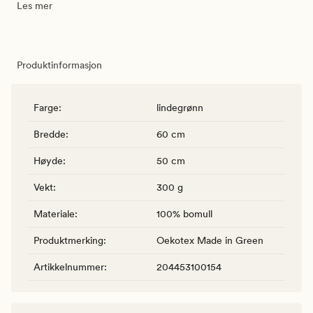
Les mer
Produktinformasjon
Farge
:
lindegrønn
Bredde
:
60 cm
Høyde
:
50 cm
Vekt
:
300 g
Materiale
:
100% bomull
Produktmerking
:
Oekotex Made in Green
Artikkelnummer
:
204453100154