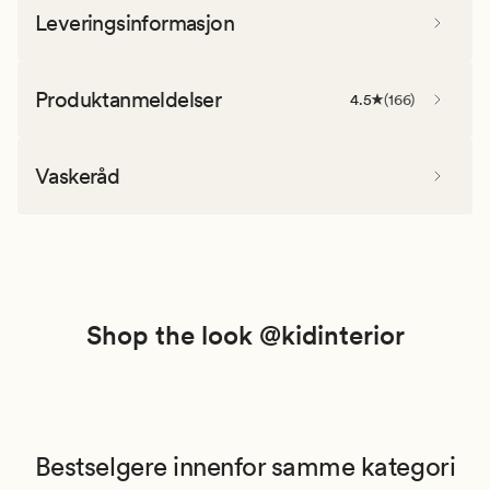
Leveringsinformasjon
Produktanmeldelser
4.5
(
166
)
Vaskeråd
Shop the look @kidinterior
Bestselgere innenfor samme kategori