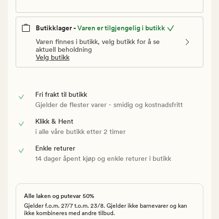
Butikklager -
Varen er tilgjengelig i butikk
Varen finnes i butikk, velg butikk for å se
aktuell beholdning
Velg butikk
Fri frakt til butikk
Gjelder de flester varer - smidig og kostnadsfritt
Klikk & Hent
i alle våre butikk etter 2 timer
Enkle returer
14 dager åpent kjøp og enkle returer i butikk
Alle laken og putevar 50%
Gjelder f.o.m. 27/7 t.o.m. 23/8. Gjelder ikke barnevarer og kan
ikke kombineres med andre tilbud.