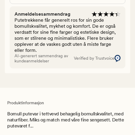
Anmeldelsesammendrag
Putetrekkene får generelt ros for sin gode
bomullskvalitet, mykhet og komfort. De er også
verdsatt for sine fine farger og estetiske design,
som er stilrene og minimalistiske. Flere bruker
opplever at de vaskes godt uten å miste farge
eller form.
AI-generert sammendrag av
Verified by Trustvoice
kundeanmeldelser
Produktinformasjon
Bomull putevar i tettvevd behagelig bomullskvalitet, med
naturfiber. Miks og match med våre fine sengesett. Dette
putevaret f...