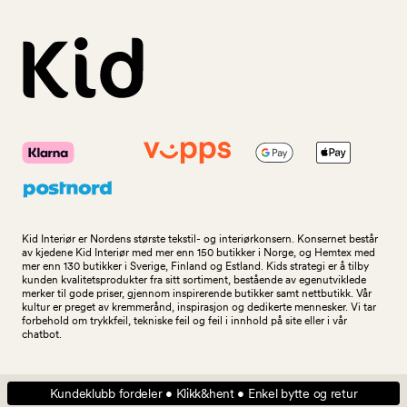
Kid Interiør er Nordens største tekstil- og interiørkonsern. Konsernet består
av kjedene Kid Interiør med mer enn 150 butikker i Norge, og Hemtex med
mer enn 130 butikker i Sverige, Finland og Estland. Kids strategi er å tilby
kunden kvalitetsprodukter fra sitt sortiment, bestående av egenutviklede
merker til gode priser, gjennom inspirerende butikker samt nettbutikk. Vår
kultur er preget av kremmerånd, inspirasjon og dedikerte mennesker. Vi tar
forbehold om trykkfeil, tekniske feil og feil i innhold på site eller i vår
chatbot.
Kundeklubb fordeler • Klikk&hent • Enkel bytte og retur