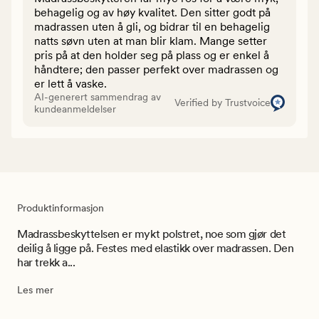
behagelig og av høy kvalitet. Den sitter godt på
madrassen uten å gli, og bidrar til en behagelig
natts søvn uten at man blir klam. Mange setter
pris på at den holder seg på plass og er enkel å
håndtere; den passer perfekt over madrassen og
er lett å vaske.
AI-generert sammendrag av
Verified by Trustvoice
kundeanmeldelser
Produktinformasjon
Madrassbeskyttelsen er mykt polstret, noe som gjør det
deilig å ligge på. Festes med elastikk over madrassen. Den
har trekk a...
Les mer