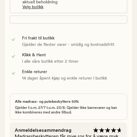
aktuell beholdning
Velg butikk
Fri frakt til butikk
Gjelder de flester varer - smidig og kostnadsfritt
Klikk & Hent
i alle våre butikk etter 2 timer
Enkle returer
14 dager åpent kjøp og enkle returer i butikk
Alle madrass- og putebeskyttere 50%
Gjelder f.o.m. 27/7 t.o.m. 23/8. Gjelder ikke barnevarer og kan
ikke kombineres med andre tilbud.
Anmeldelsesammendrag
Madrassbeskytteren får mye ros for å være myk,