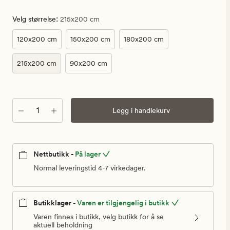
:
Velg størrelse
215x200 cm
120x200 cm
150x200 cm
180x200 cm
215x200 cm
90x200 cm
Antall
Legg i handlekurv
Nettbutikk -
På lager
Normal leveringstid 4-7 virkedager.
Butikklager -
Varen er tilgjengelig i butikk
Varen finnes i butikk, velg butikk for å se
aktuell beholdning