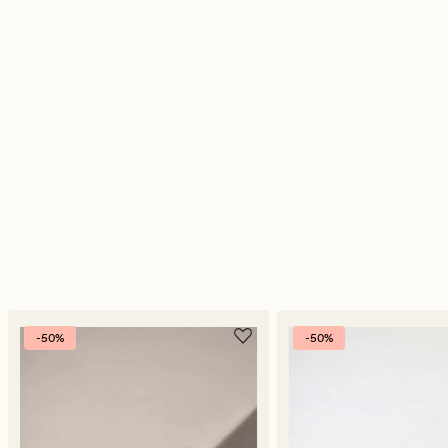
-50%
-50%