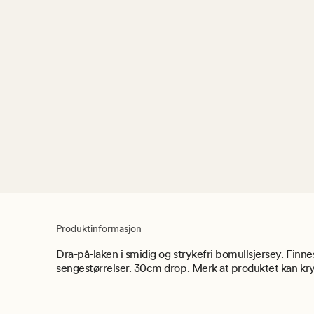
Produktinformasjon
Dra-på-laken i smidig og strykefri bomullsjersey. Finnes
sengestørrelser. 30cm drop. Merk at produktet kan kr