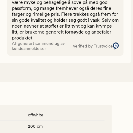
være myke og behagelige å sove på med god
passform, og mange fremhever også deres fine
farger og rimelige pris. Flere trekkes også frem for
sin gode kvalitet og holder seg godt i vask. Selv om
noen nevner at stoffet er litt tynt og kan krympe
litt, er brukerne generelt fornøyde og anbefaler
produktet.
AI-generert sammendrag av
Verified by Trustvoice
kundeanmeldelser
offwhite
200 cm