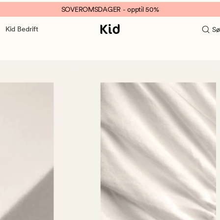
SOVEROMSDAGER - opptil 50%
Kid Bedrift
Sø