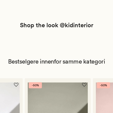
Shop the look @kidinterior
Bestselgere innenfor samme kategori
-50%
-50%