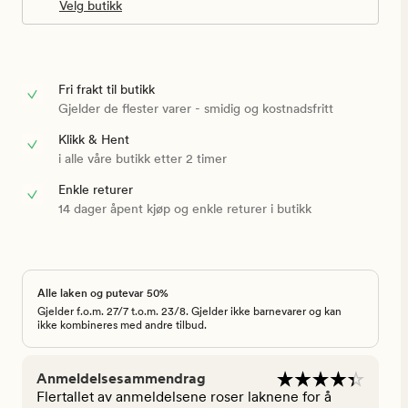
Velg butikk
Fri frakt til butikk
Gjelder de flester varer - smidig og kostnadsfritt
Klikk & Hent
i alle våre butikk etter 2 timer
Enkle returer
14 dager åpent kjøp og enkle returer i butikk
Alle laken og putevar 50%
Gjelder f.o.m. 27/7 t.o.m. 23/8. Gjelder ikke barnevarer og kan
ikke kombineres med andre tilbud.
Anmeldelsesammendrag
Flertallet av anmeldelsene roser laknene for å