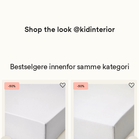
Shop the look @kidinterior
Bestselgere innenfor samme kategori
-50%
-50%