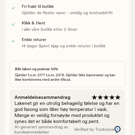
Fri frakt til butikk
Gjelder de flester varer - smidig og kostnadsfritt
Klikk & Hent
i alle våre butikk etter 2 timer
Enkle returer
14 dager åpent kjøp og enkle returer i butikk
Alle laken og putevar 50%
Gjelder f.o.m. 27/7 t.o.m. 23/8. Gjelder ikke barnevarer og kan
ikke kombineres med andre tilbud.
Anmeldelsesammendrag
Lakenet gir en utrolig behagelig følelse og har en
god fasong som tåler høy temperatur i vask.
Mange er veldig fornøyde med produktet og
synes det er både komfortabelt og pent.
AI-generert sammendrag av
Verified by Trustvoice
kundeanmeldelser