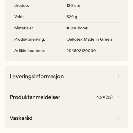
Bredde
:
120 cm
Vekt
:
529 g
Materiale
:
100% bomull
Produktmerking
:
Oekotex Made in Green
Artikkelnummer
:
204802120000
Leveringsinformasjon
Produktanmeldelser
4.5
(
22
)
Vaskeråd