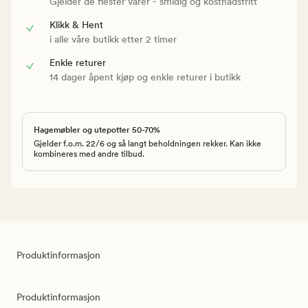
Gjelder de flester varer - smidig og kostnadsfritt
Klikk & Hent
i alle våre butikk etter 2 timer
Enkle returer
14 dager åpent kjøp og enkle returer i butikk
Hagemøbler og utepotter 50-70%
Gjelder f.o.m. 22/6 og så langt beholdningen rekker. Kan ikke
kombineres med andre tilbud.
Produktinformasjon
Produktinformasjon