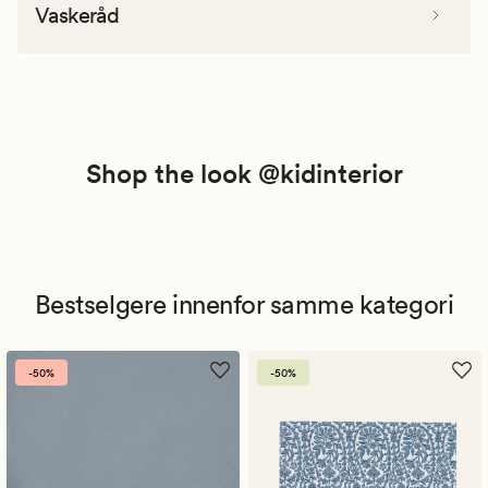
Vaskeråd
Shop the look @kidinterior
Bestselgere innenfor samme kategori
-50%
-50%