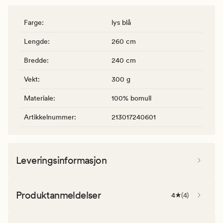
Farge
:
lys blå
Lengde
:
260 cm
Bredde
:
240 cm
Vekt
:
300 g
Materiale
:
100% bomull
Artikkelnummer
:
213017240601
Leveringsinformasjon
Produktanmeldelser
4
(
4
)