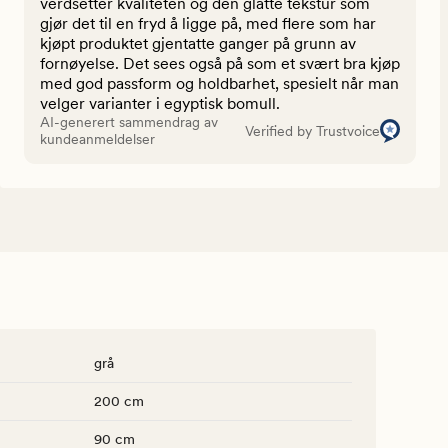
verdsetter kvaliteten og den glatte tekstur som
gjør det til en fryd å ligge på, med flere som har
kjøpt produktet gjentatte ganger på grunn av
fornøyelse. Det sees også på som et svært bra kjøp
med god passform og holdbarhet, spesielt når man
velger varianter i egyptisk bomull.
AI-generert sammendrag av
Verified by Trustvoice
kundeanmeldelser
grå
200 cm
90 cm