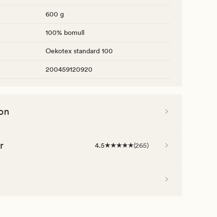
600 g
100% bomull
Oekotex standard 100
200459120920
on
r
4.5
(
265
)