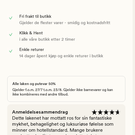
Fri frakt til butikk
Gjelder de flester varer - smidig og kostnadsfritt
Klikk & Hent
i alle våre butikk etter 2 timer
Enkle returer
14 dager åpent kjøp og enkle returer i butikk
Alle laken og putevar 50%
Gjelder f.o.m. 27/7 t.o.m. 23/8. Gjelder ikke barnevarer og kan
ikke kombineres med andre tilbud.
Anmeldelsesammendrag
Dette lakenet har mottatt ros for sin fantastiske
mykhet, behagelighet og luksuriøse følelse som
minner om hotellstandard. Mange brukere