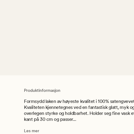
Produktinformasjon
Formsydd laken av høyeste kvalitet i 100% satengveve
Kvaliteten kjennetegnes ved en fantastisk glatt, myk og
overlegen styrke og holdbarhet. Holder seg fine vask
kant på 30 cm og passer...
Les mer