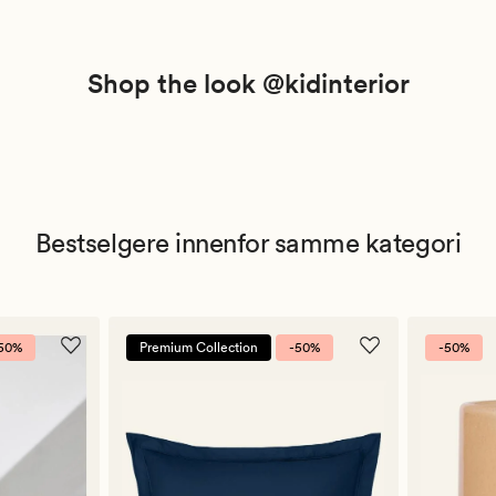
Shop the look @kidinterior
Bestselgere innenfor samme kategori
50%
Premium Collection
-50%
-50%