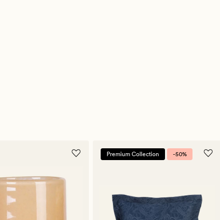
Premium Collection
-50%