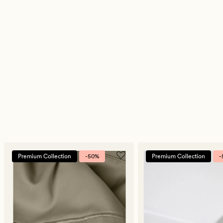
Premium Collection
-50%
Premium Collection
-