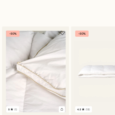
-50%
-50%
5
(1)
4.5
(13)
1
13