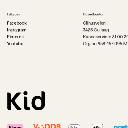
Følg oss
Hovedkontor
Facebook
Gilhusveien 1
Instagram
3426 Gullaug
Pinterest
Kundeservice: 31 00 2
Youtube
Org.nr: 958 467 095 