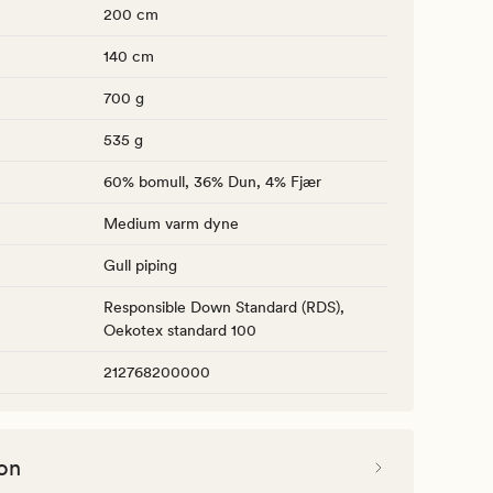
200 cm
140 cm
700 g
535 g
60% bomull, 36% Dun, 4% Fjær
Medium varm dyne
Gull piping
Responsible Down Standard (RDS),
Oekotex standard 100
212768200000
on