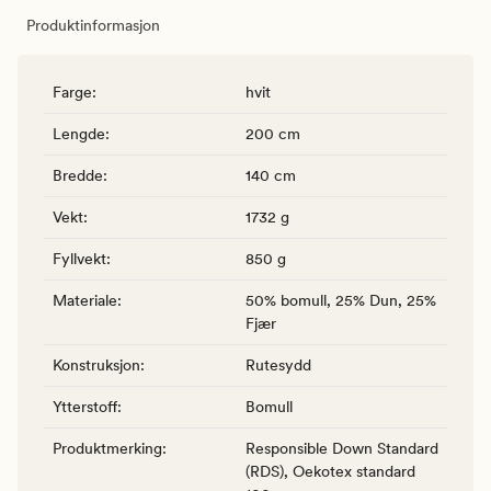
Produktinformasjon
Farge
:
hvit
Lengde
:
200 cm
Bredde
:
140 cm
Vekt
:
1732 g
Fyllvekt
:
850 g
Materiale
:
50% bomull, 25% Dun, 25%
Fjær
Konstruksjon
:
Rutesydd
Ytterstoff
:
Bomull
Produktmerking
:
Responsible Down Standard
(RDS), Oekotex standard