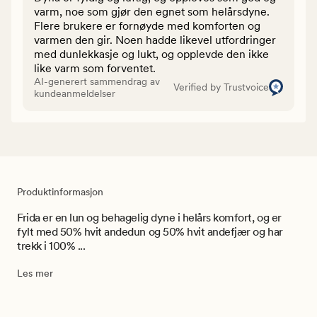
varm, noe som gjør den egnet som helårsdyne.
Flere brukere er fornøyde med komforten og
varmen den gir. Noen hadde likevel utfordringer
med dunlekkasje og lukt, og opplevde den ikke
like varm som forventet.
AI-generert sammendrag av
Verified by Trustvoice
kundeanmeldelser
Produktinformasjon
Frida er en lun og behagelig dyne i helårs komfort, og er
fylt med 50% hvit andedun og 50% hvit andefjær og har
trekk i 100% ...
Les mer