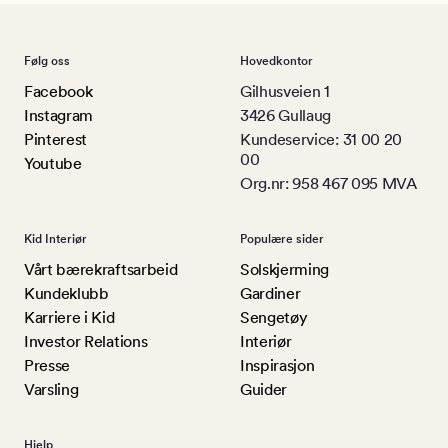
Følg oss
Hovedkontor
Facebook
Gilhusveien 1
Instagram
3426 Gullaug
Pinterest
Kundeservice: 31 00 20
00
Youtube
Org.nr: 958 467 095 MVA
Kid Interiør
Populære sider
Vårt bærekraftsarbeid
Solskjerming
Kundeklubb
Gardiner
Karriere i Kid
Sengetøy
Investor Relations
Interiør
Presse
Inspirasjon
Varsling
Guider
Hjelp