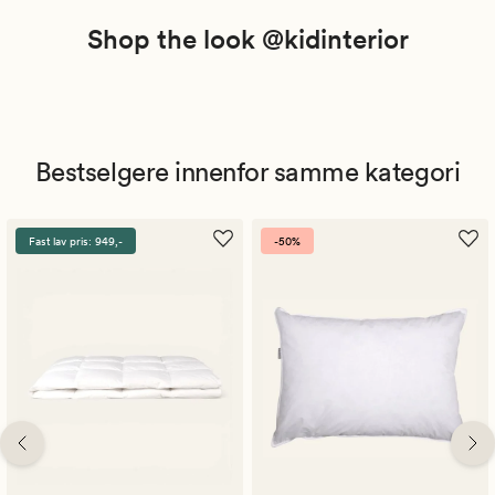
Shop the look @kidinterior
Bestselgere innenfor samme kategori
Fast lav pris: 949,-
-50%